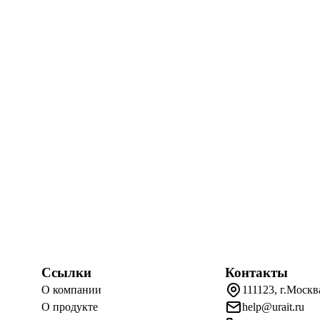
Ссылки
Контакты
О компании
111123, г.Москв
О продукте
help@urait.ru