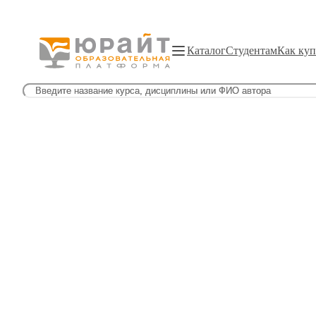
Каталог
Студентам
Как куп