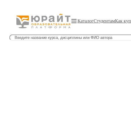
Каталог
Студентам
Как куп