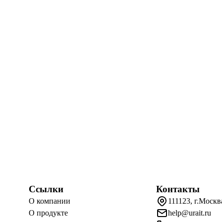
Ссылки
Контакты
О компании
111123, г.Москв
О продукте
help@urait.ru