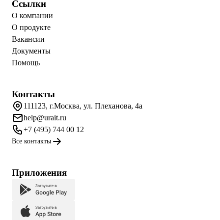
Ссылки
О компании
О продукте
Вакансии
Документы
Помощь
Контакты
111123, г.Москва, ул. Плеханова, 4а
help@urait.ru
+7 (495) 744 00 12
Все контакты
Приложения