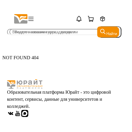
Найти
Найти
NOT FOUND 404
Образовательная платформа Юрайт - это цифровой
контент, сервисы, данные для университетов и
колледжей.