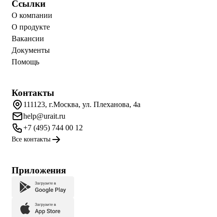
Ссылки
О компании
О продукте
Вакансии
Документы
Помощь
Контакты
111123, г.Москва, ул. Плеханова, 4а
help@urait.ru
+7 (495) 744 00 12
Все контакты
Приложения