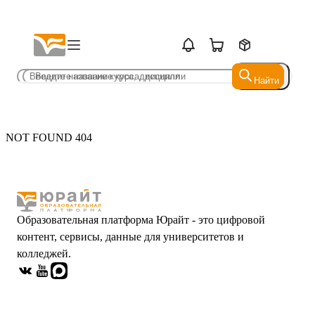
Найти
Найти
NOT FOUND 404
Образовательная платформа Юрайт - это цифровой
контент, сервисы, данные для университетов и
колледжей.