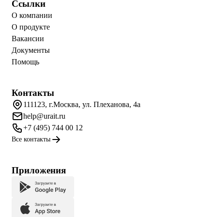
Ссылки
О компании
О продукте
Вакансии
Документы
Помощь
Контакты
111123, г.Москва, ул. Плеханова, 4а
help@urait.ru
+7 (495) 744 00 12
Все контакты
Приложения