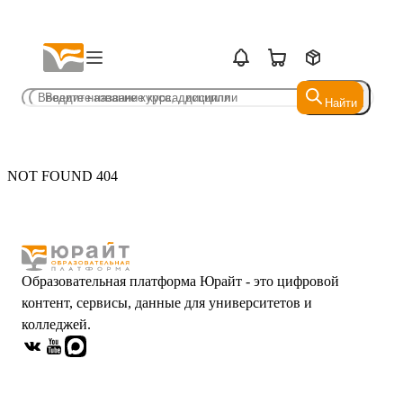
Найти
Найти
NOT FOUND 404
Образовательная платформа Юрайт - это цифровой
контент, сервисы, данные для университетов и
колледжей.