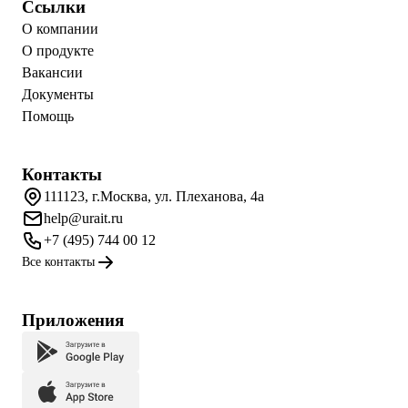
Ссылки
О компании
О продукте
Вакансии
Документы
Помощь
Контакты
111123, г.Москва, ул. Плеханова, 4а
help@urait.ru
+7 (495) 744 00 12
Все контакты
Приложения