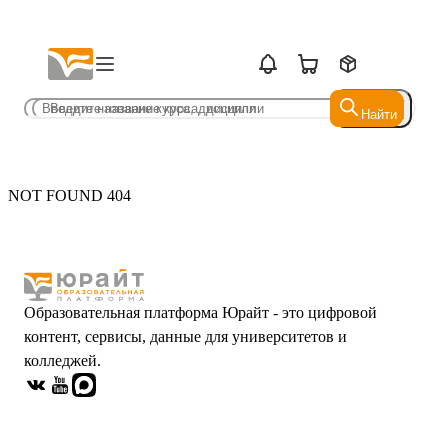
Найти
Найти
NOT FOUND 404
Образовательная платформа Юрайт - это цифровой
контент, сервисы, данные для университетов и
колледжей.