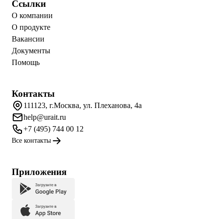
Ссылки
О компании
О продукте
Вакансии
Документы
Помощь
Контакты
111123, г.Москва, ул. Плеханова, 4а
help@urait.ru
+7 (495) 744 00 12
Все контакты
Приложения