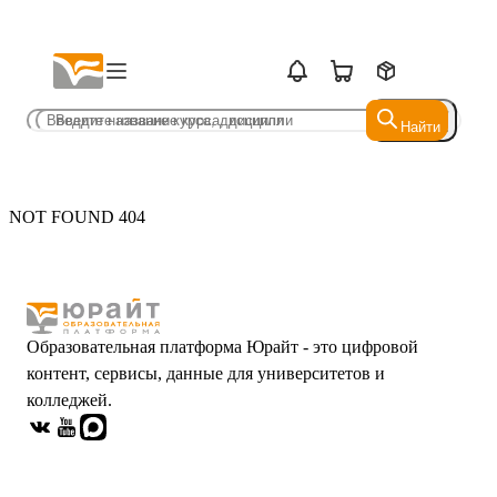
Найти
Найти
NOT FOUND 404
Образовательная платформа Юрайт - это цифровой
контент, сервисы, данные для университетов и
колледжей.