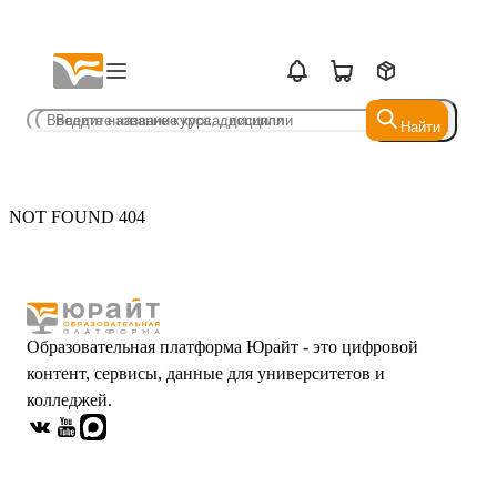
Найти
Найти
NOT FOUND 404
Образовательная платформа Юрайт - это цифровой
контент, сервисы, данные для университетов и
колледжей.