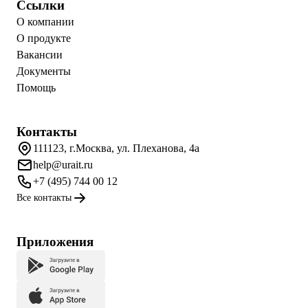
Ссылки
О компании
О продукте
Вакансии
Документы
Помощь
Контакты
111123, г.Москва, ул. Плеханова, 4а
help@urait.ru
+7 (495) 744 00 12
Все контакты
Приложения