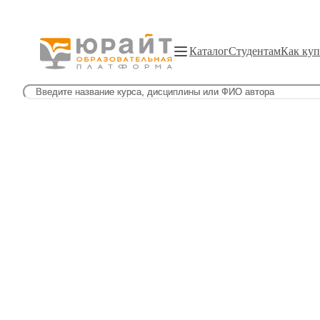
Каталог
Студентам
Как куп