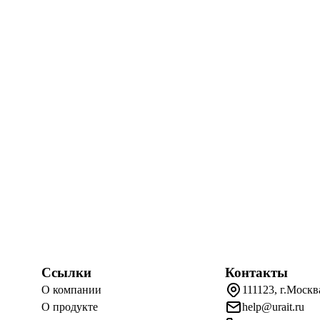
Ссылки
Контакты
О компании
111123, г.Москв
О продукте
help@urait.ru