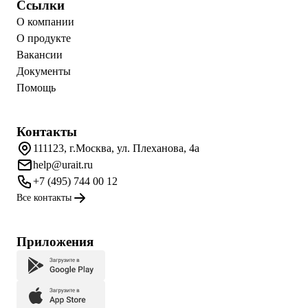
Ссылки
О компании
О продукте
Вакансии
Документы
Помощь
Контакты
111123, г.Москва, ул. Плеханова, 4а
help@urait.ru
+7 (495) 744 00 12
Все контакты
Приложения