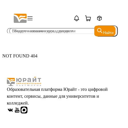
Найти
Найти
NOT FOUND 404
Образовательная платформа Юрайт - это цифровой
контент, сервисы, данные для университетов и
колледжей.