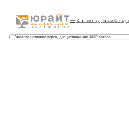
Каталог
Студентам
Как куп