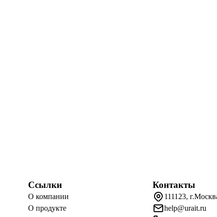
Ссылки
Контакты
О компании
111123, г.Москв
О продукте
help@urait.ru