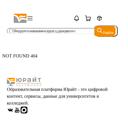
Найти
Найти
NOT FOUND 404
Образовательная платформа Юрайт - это цифровой
контент, сервисы, данные для университетов и
колледжей.