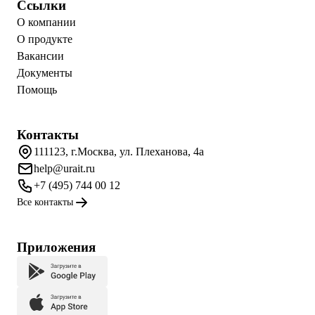
Ссылки
О компании
О продукте
Вакансии
Документы
Помощь
Контакты
111123, г.Москва, ул. Плеханова, 4а
help@urait.ru
+7 (495) 744 00 12
Все контакты
Приложения