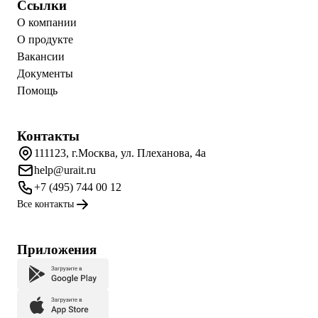
Ссылки
О компании
О продукте
Вакансии
Документы
Помощь
Контакты
111123, г.Москва, ул. Плеханова, 4а
help@urait.ru
+7 (495) 744 00 12
Все контакты
Приложения