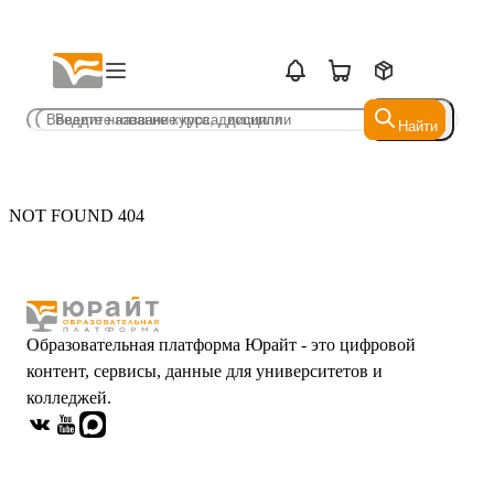
Найти
Найти
NOT FOUND 404
Образовательная платформа Юрайт - это цифровой
контент, сервисы, данные для университетов и
колледжей.