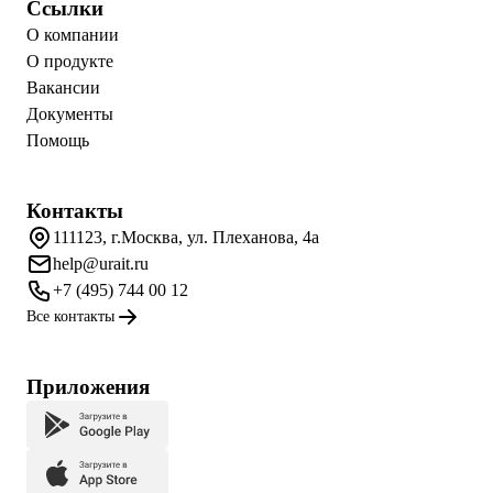
Ссылки
О компании
О продукте
Вакансии
Документы
Помощь
Контакты
111123, г.Москва, ул. Плеханова, 4а
help@urait.ru
+7 (495) 744 00 12
Все контакты
Приложения