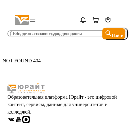
Найти
Найти
NOT FOUND 404
Образовательная платформа Юрайт - это цифровой
контент, сервисы, данные для университетов и
колледжей.