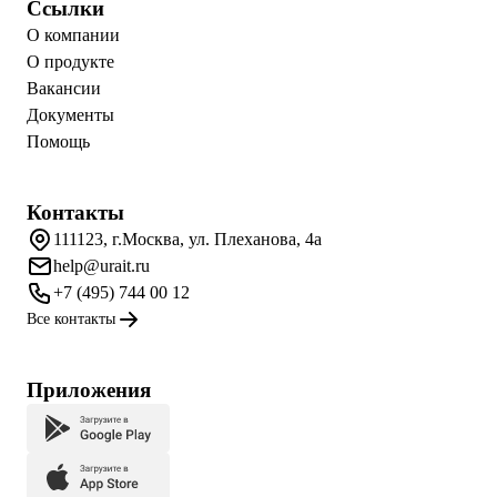
Ссылки
О компании
О продукте
Вакансии
Документы
Помощь
Контакты
111123, г.Москва, ул. Плеханова, 4а
help@urait.ru
+7 (495) 744 00 12
Все контакты
Приложения