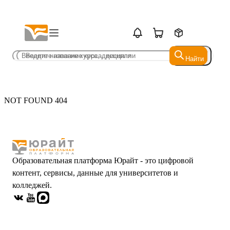
Найти
Найти
NOT FOUND 404
Образовательная платформа Юрайт - это цифровой
контент, сервисы, данные для университетов и
колледжей.