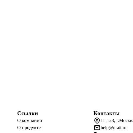
Ссылки
Контакты
О компании
111123, г.Москв
О продукте
help@urait.ru