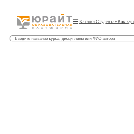
Каталог
Студентам
Как куп