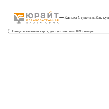
Каталог
Студентам
Как куп