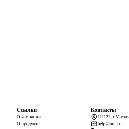
Ссылки
Контакты
О компании
111123, г.Москв
О продукте
help@urait.ru