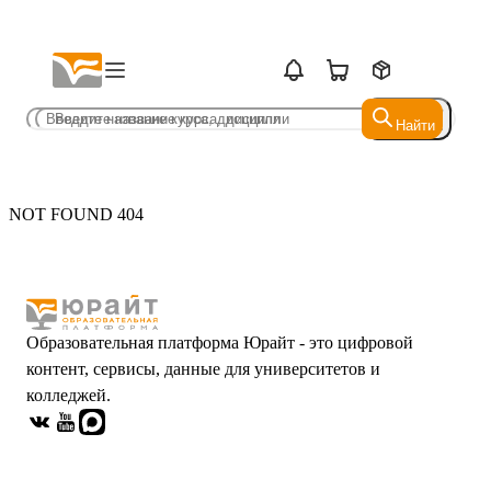
Найти
Найти
NOT FOUND 404
Образовательная платформа Юрайт - это цифровой
контент, сервисы, данные для университетов и
колледжей.