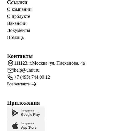
Ссылки
О компании
О продукте
Вакансии
Документы
Помощь
Контакты
111123, г.Москва, ул. Плеханова, 4а
help@urait.ru
+7 (495) 744 00 12
Все контакты
Приложения