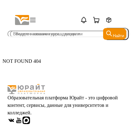
Найти
Найти
NOT FOUND 404
Образовательная платформа Юрайт - это цифровой
контент, сервисы, данные для университетов и
колледжей.