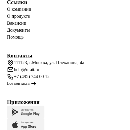
Ссылки
О компании
О продукте
Вакансии
Документы
Помощь
Контакты
111123, г.Москва, ул. Плеханова, 4а
help@urait.ru
+7 (495) 744 00 12
Все контакты
Приложения