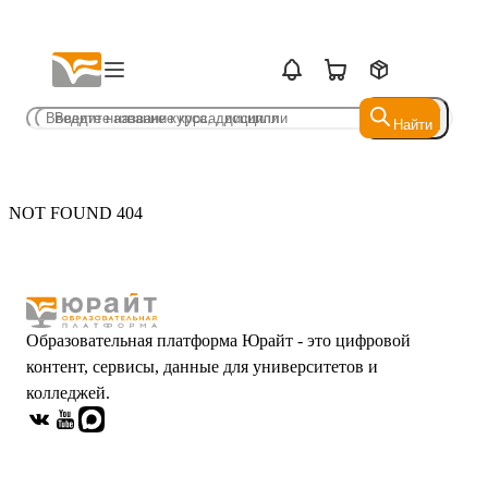
Найти
Найти
NOT FOUND 404
Образовательная платформа Юрайт - это цифровой
контент, сервисы, данные для университетов и
колледжей.