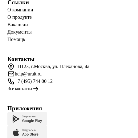
Ссылки
О компании
О продукте
Вакансии
Документы
Помощь
Контакты
111123, г.Москва, ул. Плеханова, 4а
help@urait.ru
+7 (495) 744 00 12
Все контакты
Приложения