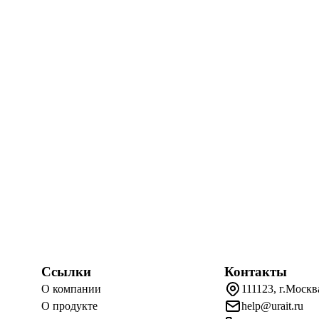
Ссылки
Контакты
О компании
111123, г.Москв
О продукте
help@urait.ru