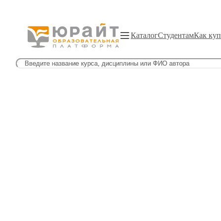
Каталог
Студентам
Как куп