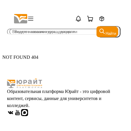
Найти
Найти
NOT FOUND 404
Образовательная платформа Юрайт - это цифровой
контент, сервисы, данные для университетов и
колледжей.