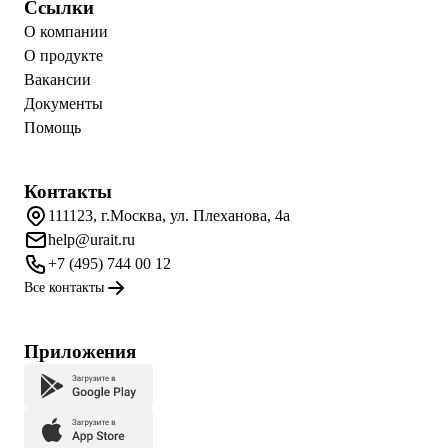
Ссылки
О компании
О продукте
Вакансии
Документы
Помощь
Контакты
111123, г.Москва, ул. Плеханова, 4а
help@urait.ru
+7 (495) 744 00 12
Все контакты
Приложения