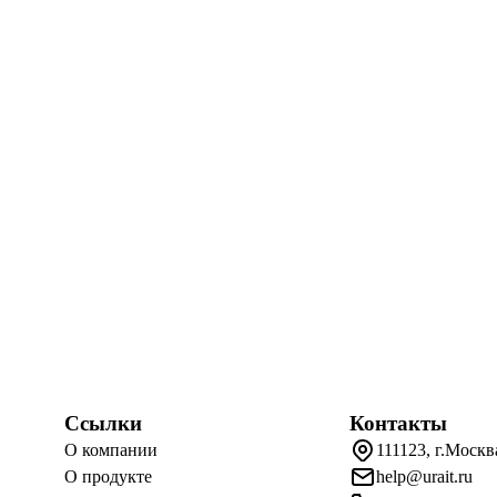
Ссылки
Контакты
О компании
111123, г.Москв
О продукте
help@urait.ru