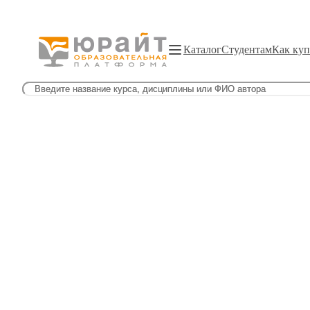
Каталог
Студентам
Как куп