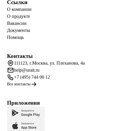
Ссылки
О компании
О продукте
Вакансии
Документы
Помощь
Контакты
111123, г.Москва, ул. Плеханова, 4а
help@urait.ru
+7 (495) 744 00 12
Все контакты
Приложения