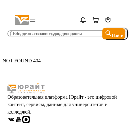
Найти
Найти
NOT FOUND 404
Образовательная платформа Юрайт - это цифровой
контент, сервисы, данные для университетов и
колледжей.