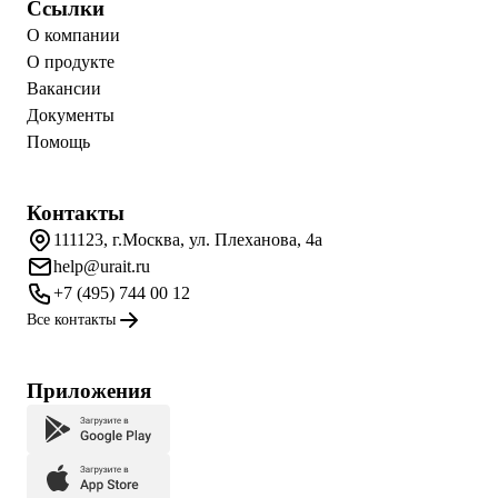
Ссылки
О компании
О продукте
Вакансии
Документы
Помощь
Контакты
111123, г.Москва, ул. Плеханова, 4а
help@urait.ru
+7 (495) 744 00 12
Все контакты
Приложения