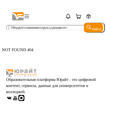
Найти
Найти
NOT FOUND 404
Образовательная платформа Юрайт - это цифровой
контент, сервисы, данные для университетов и
колледжей.