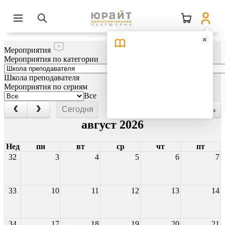
Мероприятия
Мероприятия по категории
Школа преподавателя
Мероприятия по сериям
Все
Сегодня
Месяц
Неделя
День
август 2026
Нед
пн
вт
ср
чт
пт
32
3
4
5
6
7
33
10
11
12
13
14
34
17
18
19
20
21