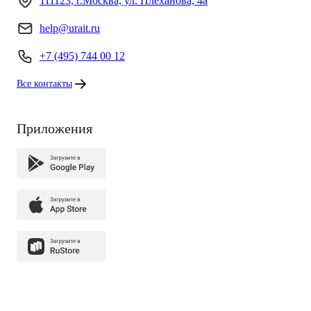
111123, г.Москва, ул. Плеханова, 4а
help@urait.ru
+7 (495) 744 00 12
Все контакты
Приложения