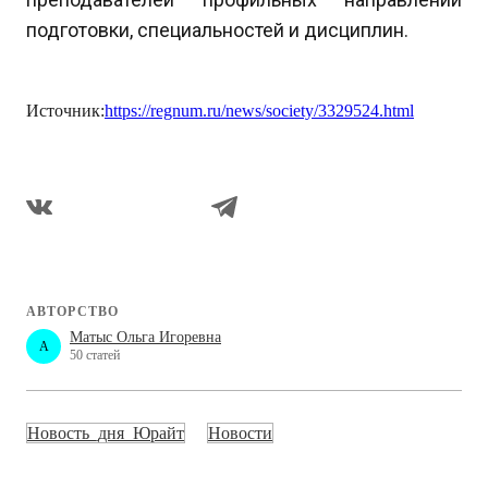
подготовки, специальностей и дисциплин.
Источник:
https://regnum.ru/news/society/3329524.html
АВТОРСТВО
Матыс Ольга Игоревна
A
50 статей
Новость_дня_Юрайт
Новости