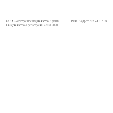
ООО «Электронное издательство Юрайт»
Ваш IP-адрес: 216.73.216.30
Свидетельство о регистрации СМИ 2020