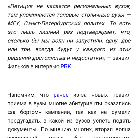
«Петиция не касается региональных вузов,
там упоминаются топовые столичные вузы —
МГУ, Санкт-Петербургский политех. То есть
это лишь лишний раз подтверждает, что,
сколько бы мы волн ни запустили, одну, две
или три, всегда будут у каждого из этих
решений достоинства и недостатки»,
— заявил
Фальков в интервью
РБК
.
Напомним, что
ранее
из-за новых правил
приема в вузы многие абитуриенты оказались
«за бортом» кампании, так как не сумели
предугадать, в какой из вузов успеть подать
документы. По мнению многих, вторая волна
зачислений могла бы предотвратить