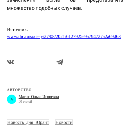
множество подобных случаев.
Источник:
www.rbc.ru/society/27/08/2021/6127925e9a794727a2a69d68
АВТОРСТВО
Матыс Ольга Игоревна
A
50 статей
Новость_дня_Юрайт
Новости