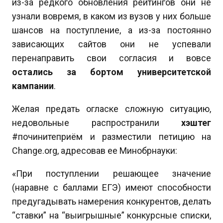
из-за редкого обновления рейтингов они не
узнали вовремя, в каком из вузов у них больше
шансов на поступление, а из-за постоянно
зависающих сайтов они не успевали
перенаправить свои согласия и вовсе
остались за бортом университетской
кампании
.
Желая предать огласке сложную ситуацию,
недовольные распространили
хэштег
#починитеприём и разместили петицию на
Change.org, адресовав ее Минобрнауки:
«При поступлении решающее значение
(наравне с баллами ЕГЭ) имеют способности
предугадывать намерения конкурентов, делать
“ставки” на “выигрышные” конкурсные списки,