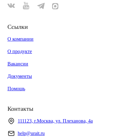
Ссылки
О компании
О продукте
Вакансии
Документы
Помощь
Контакты
111123, г.Москва, ул. Плеханова, 4а
help@urait.ru