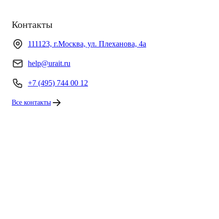
Контакты
111123, г.Москва, ул. Плеханова, 4а
help@urait.ru
+7 (495) 744 00 12
Все контакты