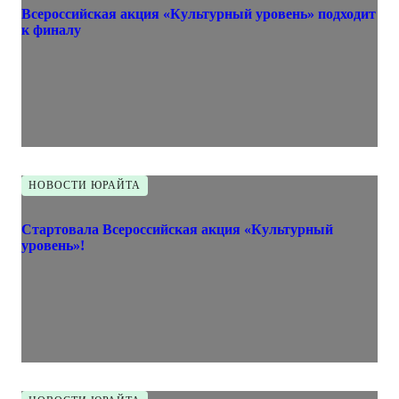
Всероссийская акция «Культурный уровень» подходит
к финалу
НОВОСТИ ЮРАЙТА
Стартовала Всероссийская акция «Культурный
уровень»!