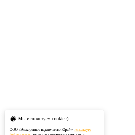
Мы используем cookie :)
ООО «Электронное издательство Юрайт»
использует
файлы cookie
с целью персонализации сервисов и