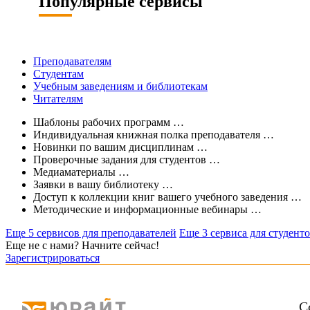
Популярные сервисы
Преподавателям
Студентам
Учебным заведениям и библиотекам
Читателям
Шаблоны рабочих программ
…
Индивидуальная книжная полка преподавателя
…
Новинки по вашим дисциплинам
…
Проверочные задания для студентов
…
Медиаматериалы
…
Заявки в вашу библиотеку
…
Доступ к коллекции книг вашего учебного заведения
…
Методические и информационные вебинары
…
Еще 5 сервисов для преподавателей
Еще 3 сервиса для студент
Еще не с нами? Начните сейчас!
Зарегистрироваться
С