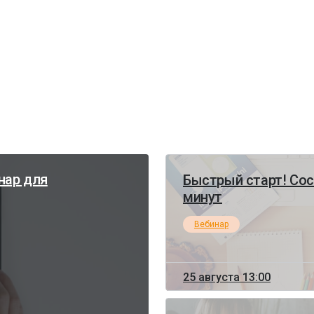
нар для
Быстрый старт! Сос
минут
Вебинар
25 августа 13:00