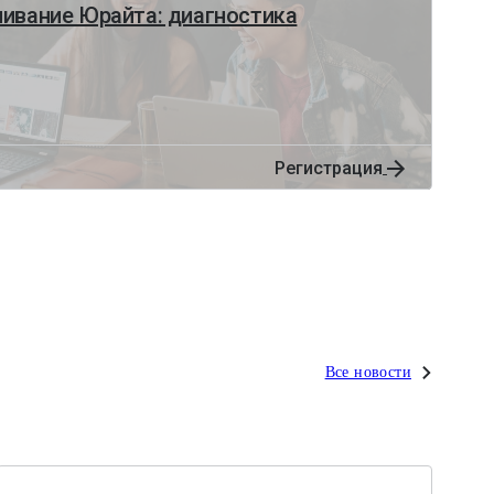
ивание Юрайта: диагностика
Регистрация
Все новости