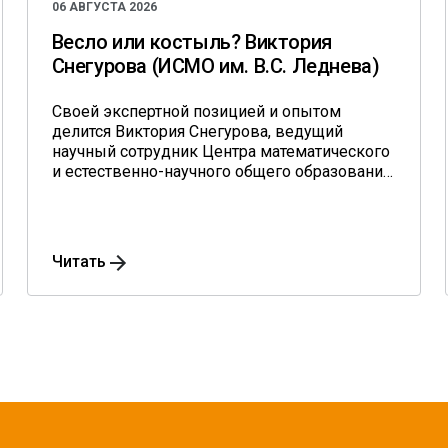
06 АВГУСТА 2026
Весло или костыль? Виктория
Снегурова (ИСМО им. В.С. Леднева)
Своей экспертной позицией и опытом
делится Виктория Снегурова, ведущий
научный сотрудник Центра математического
и естественно-научного общего образования
Института содержания и методов обучения
им. В.С. Леднева.
Читать