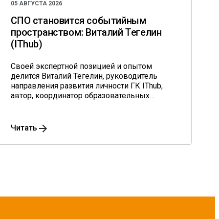
05 АВГУСТА 2026
СПО становится событийным
пространством: Виталий Тегелин
(IThub)
Своей экспертной позицией и опытом
делится Виталий Тегелин, руководитель
направления развития личности ГК IThub,
автор, координатор образовательных
программ, практикующий психолог.
Читать