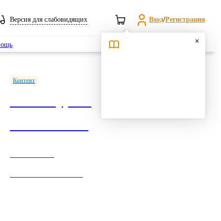
Версия для слабовидящих
Вход
/
Регистрация
Поиск
ощь
Контент
1500+ курсов
в ПОП СПО
Обеспечение
согласно ФГОС СПО