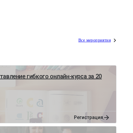
Все мероприятия
тавление гибкого онлайн-курса за 20
Регистрация