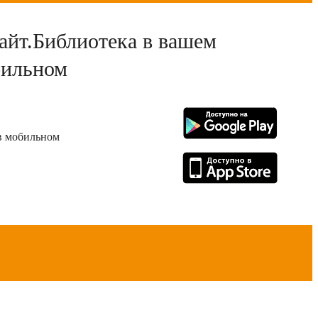
йт.Библиотека в вашем
ильном
 в мобильном