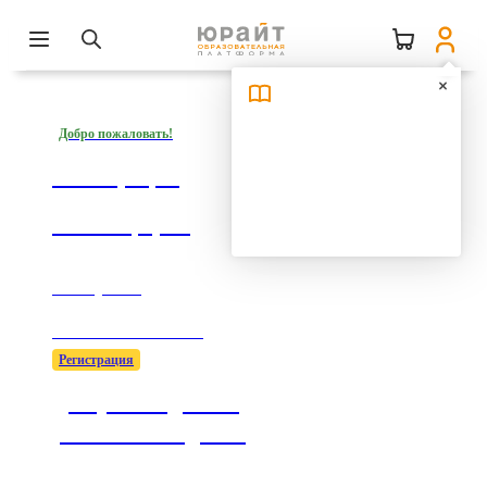
Добро пожаловать!
Регистрация
на платформе
1 минута —
1000 возможностей!
Регистрация
Доступ к подписке
учебного заведения