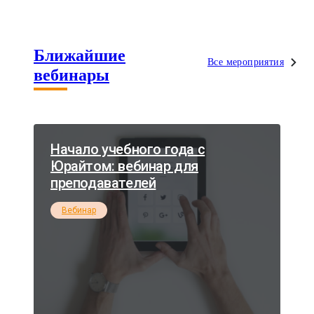
Ближайшие
Все мероприятия
вебинары
Начало учебного года с
Юрайтом: вебинар для
преподавателей
Вебинар