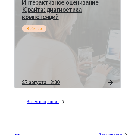
Интерактивное оценивание
Юрайта: диагностика
компетенций
Вебинар
27 августа 13:00
Все мероприятия