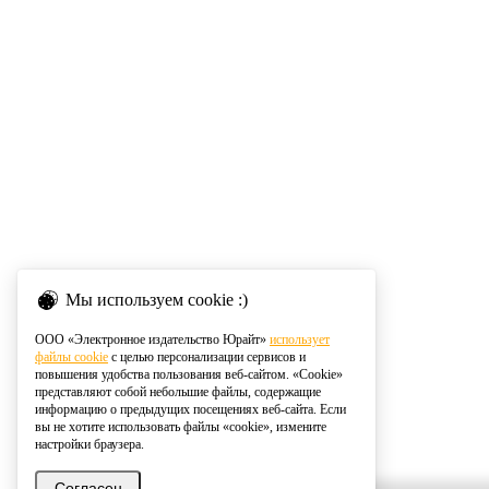
Мы используем cookie :)
ООО «Электронное издательство Юрайт»
использует
файлы cookie
с целью персонализации сервисов и
повышения удобства пользования веб-сайтом. «Cookie»
представляют собой небольшие файлы, содержащие
информацию о предыдущих посещениях веб-сайта. Если
вы не хотите использовать файлы «cookie», измените
настройки браузера.
Согласен