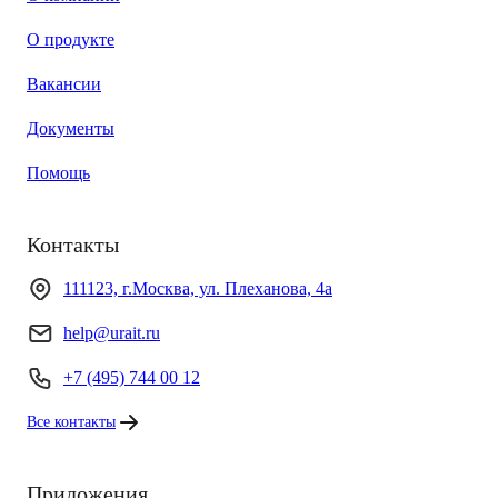
О продукте
Вакансии
Документы
Помощь
Контакты
111123, г.Москва, ул. Плеханова, 4а
help@urait.ru
+7 (495) 744 00 12
Все контакты
Приложения