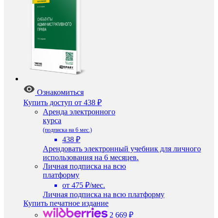
Ознакомиться
Купить доступ
от 438 ₽
Аренда электронного
курса
(подписка на 6 мес.)
438 ₽
Арендовать электронный учебник для личного
использования на 6 месяцев.
Личная подписка на всю
платформу
от 475 ₽/мес.
Личная подписка на всю платформу
Купить печатное издание
2 669 ₽