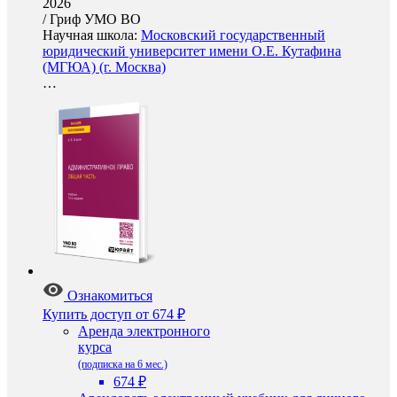
2026
/
Гриф УМО ВО
Научная школа:
Московский государственный
юридический университет имени О.Е. Кутафина
(МГЮА) (г. Москва)
…
Ознакомиться
Купить доступ
от 674 ₽
Аренда электронного
курса
(подписка на 6 мес.)
674 ₽