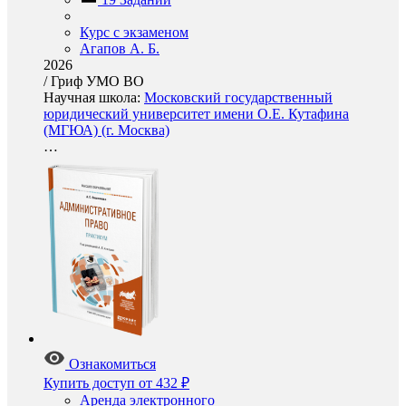
Курс с экзаменом
Агапов А. Б.
2026
/
Гриф УМО ВО
Научная школа:
Московский государственный
юридический университет имени О.Е. Кутафина
(МГЮА) (г. Москва)
…
Ознакомиться
Купить доступ
от 432 ₽
Аренда электронного