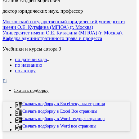
Агапов Андрей Борисович
доктор юридических наук, профессор
Московский государственный юридический университет
имени О.Е. Кутафина (МГЮА) (г. Москва)
Университет имени О.Е. Кутафина (МГЮА) (г. Москва).
Кафедра административного права и процесса
Учебники и курсы автора
9
по дате выхода
по названию
по автору
Скачать подборку
Скачать подборку в Excel текущая страница
Скачать подборку в Excel Все страницы
Скачать подборку в Word текущая страница
Скачать подборку в Word все страницы