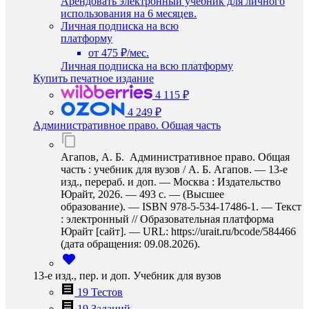
Арендовать электронный учебник для личного
использования на 6 месяцев.
Личная подписка на всю
платформу
от 475 ₽/мес.
Личная подписка на всю платформу
Купить печатное издание
4 115 ₽
4 249 ₽
Административное право. Общая часть
Агапов, А. Б. Административное право. Общая
часть : учебник для вузов / А. Б. Агапов. — 13-е
изд., перераб. и доп. — Москва : Издательство
Юрайт, 2026. — 493 с. — (Высшее
образование). — ISBN 978-5-534-17486-1. — Текст
: электронный // Образовательная платформа
Юрайт [сайт]. — URL: https://urait.ru/bcode/584466
(дата обращения: 09.08.2026).
13-е изд., пер. и доп. Учебник для вузов
19 Тестов
19 Заданий