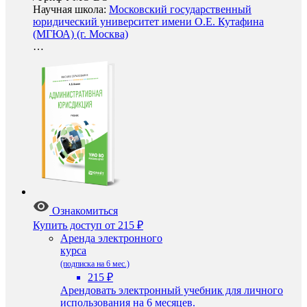
Научная школа:
Московский государственный
юридический университет имени О.Е. Кутафина
(МГЮА) (г. Москва)
…
Ознакомиться
Купить доступ
от 215 ₽
Аренда электронного
курса
(подписка на 6 мес.)
215 ₽
Арендовать электронный учебник для личного
использования на 6 месяцев.