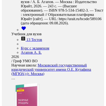
вузов / А. Б. Агапов. — Москва : Издательство
Юрайт, 2026. — 243 с. — (Высшее
образование). — ISBN 978-5-534-15402-3. — Текст
: электронный // Образовательная платформа
Юрайт [сайт]. — URL: https://urait.ru/bcode/589106
(дата обращения: 09.08.2026).
Учебник для вузов
13 Тестов
Курс с экзаменом
Агапов А. Б.
2026
/
Гриф УМО ВО
Научная школа:
Московский государственный
юридический университет имени О.Е. Кутафина
(МГЮА) (г. Москва)
…