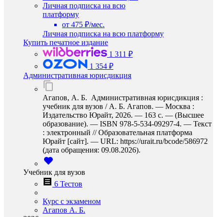
Личная подписка на всю
платформу
от 475 ₽/мес.
Личная подписка на всю платформу
Купить печатное издание
1 311 ₽
1 354 ₽
Административная юрисдикция
Агапов, А. Б. Административная юрисдикция :
учебник для вузов / А. Б. Агапов. — Москва :
Издательство Юрайт, 2026. — 163 с. — (Высшее
образование). — ISBN 978-5-534-09297-4. — Текст
: электронный // Образовательная платформа
Юрайт [сайт]. — URL: https://urait.ru/bcode/586972
(дата обращения: 09.08.2026).
Учебник для вузов
6 Тестов
Курс с экзаменом
Агапов А. Б.