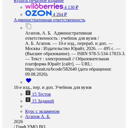
Купить печатное издание
4 130 ₽
4 264 ₽
Административная ответственность
Агапов, А. Б. Административная
ответственность : учебник для вузов /
А. Б. Агапов. — 10-е изд., перераб. и доп. —
Москва : Издательство Юрайт, 2026. — 495 с. —
(Высшее образование). — ISBN 978-5-534-17833-3.
— Текст : электронный // Образовательная
платформа Юрайт [сайт]. — URL:
https://urait.ru/bcode/582640 (дата обращения:
09.08.2026).
10-е изд., пер. и доп. Учебник для вузов
15 Тестов
15 Заданий
Курс с экзаменом
Агапов А. Б.
2026
/
Гриф УМО ВО