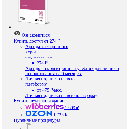
Ознакомиться
Купить доступ
от 274 ₽
Аренда электронного
курса
(подписка на 6 мес.)
274 ₽
Арендовать электронный учебник для личного
использования на 6 месяцев.
Личная подписка на всю
платформу
от 475 ₽/мес.
Личная подписка на всю платформу
Купить печатное издание
1 669 ₽
1 723 ₽
Публичные процедуры