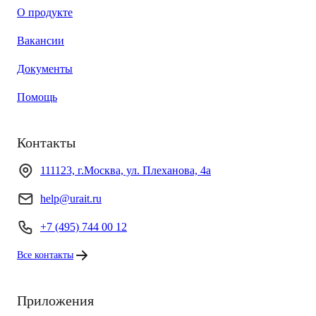
О продукте
Вакансии
Документы
Помощь
Контакты
111123, г.Москва, ул. Плеханова, 4а
help@urait.ru
+7 (495) 744 00 12
Все контакты
Приложения