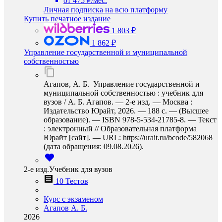
от 475 ₽/мес.
Личная подписка на всю платформу
Купить печатное издание
1 803 ₽
1 862 ₽
Управление государственной и муниципальной
собственностью
Агапов, А. Б. Управление государственной и
муниципальной собственностью : учебник для
вузов / А. Б. Агапов. — 2-е изд. — Москва :
Издательство Юрайт, 2026. — 188 с. — (Высшее
образование). — ISBN 978-5-534-21785-8. — Текст
: электронный // Образовательная платформа
Юрайт [сайт]. — URL: https://urait.ru/bcode/582068
(дата обращения: 09.08.2026).
2-е изд.Учебник для вузов
10 Тестов
Курс с экзаменом
Агапов А. Б.
2026