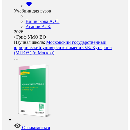
Учебник для вузов
Вишнякова А. С.
Агапов А. Б.
2026
/
Гриф УМО ВО
Научная школа:
Московский государственный
юридический университет имени О.Е. Кутафина
(МГЮА) (г. Москва)
…
Ознакомиться