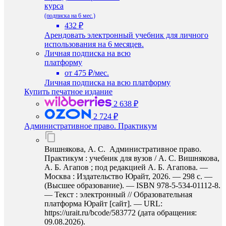
курса
(подписка на 6 мес.)
432 ₽
Арендовать электронный учебник для личного
использования на 6 месяцев.
Личная подписка на всю
платформу
от 475 ₽/мес.
Личная подписка на всю платформу
Купить печатное издание
2 638 ₽
2 724 ₽
Административное право. Практикум
Вишнякова, А. С. Административное право.
Практикум : учебник для вузов / А. С. Вишнякова,
А. Б. Агапов ; под редакцией А. Б. Агапова. —
Москва : Издательство Юрайт, 2026. — 298 с. —
(Высшее образование). — ISBN 978-5-534-01112-8.
— Текст : электронный // Образовательная
платформа Юрайт [сайт]. — URL:
https://urait.ru/bcode/583772 (дата обращения:
09.08.2026).