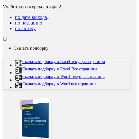
Учебники и курсы автора
2
по дате выхода
по названию
по автору
Скачать подборку
Скачать подборку в Excel текущая страница
Скачать подборку в Excel Все страницы
Скачать подборку в Word текущая страница
Скачать подборку в Word все страницы