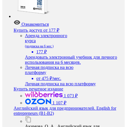
Ознакомиться
Купить доступ
от 177 ₽
Аренда электронного
курса
(подписка на 6 мес.)
177 ₽
Арендовать электронный учебник для личного
использования на 6 месяцев.
Личная подписка на всю
платформу
от 475 ₽/мес.
Личная подписка на всю платформу
Купить печатное издание
1 073 ₽
1 107 ₽
Английский язык для предпринимателей. English for
entrepreneurs (B1-B2)
Акимова, О. А. Английский язык для