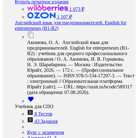
Купить печатное издание
1 073 ₽
1 107 ₽
Английский язык для предпринимателей. English for
entrepreneurs (B1-B2)
Акимова, О. А. Английский язык для
предпринимателей. English for entrepreneurs (B1-
B2) : учебник для среднего профессионального
образования / О. А. Акимова, И. В. Горшкова,
Н. Э. Шарабарина. — Москва : Издательство
Юрайт, 2026. — 172 с. — (Профессиональное
образование). — ISBN 978-5-534-17297-3. — Текст
: электронный // Образовательная платформа
Юрайт [сайт]. — URL: https://urait.ru/bcode/589317
(дата обращения: 07.08.2026).
Учебник для СПО
8 Тестов
43 Задания
Курс с экзаменом
Акимова О. А.