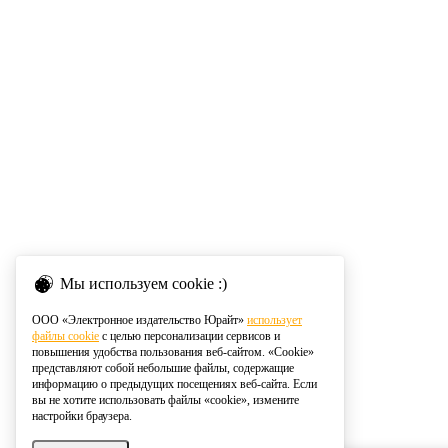
Мы используем cookie :)
ООО «Электронное издательство Юрайт»
использует
файлы cookie
с целью персонализации сервисов и
повышения удобства пользования веб-сайтом. «Cookie»
представляют собой небольшие файлы, содержащие
информацию о предыдущих посещениях веб-сайта. Если
вы не хотите использовать файлы «cookie», измените
настройки браузера.