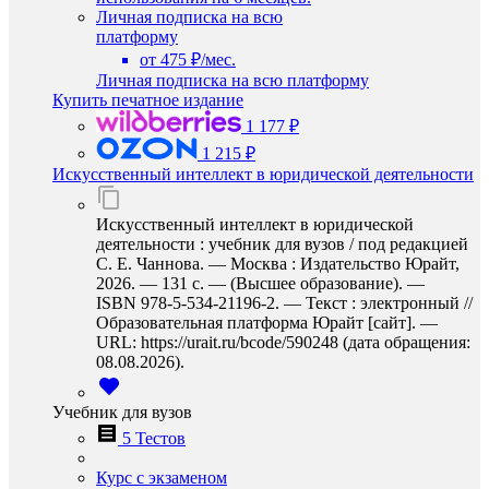
Личная подписка на всю
платформу
от 475 ₽/мес.
Личная подписка на всю платформу
Купить печатное издание
1 177 ₽
1 215 ₽
Искусственный интеллект в юридической деятельности
Искусственный интеллект в юридической
деятельности : учебник для вузов / под редакцией
С. Е. Чаннова. — Москва : Издательство Юрайт,
2026. — 131 с. — (Высшее образование). —
ISBN 978-5-534-21196-2. — Текст : электронный //
Образовательная платформа Юрайт [сайт]. —
URL: https://urait.ru/bcode/590248 (дата обращения:
08.08.2026).
Учебник для вузов
5 Тестов
Курс с экзаменом