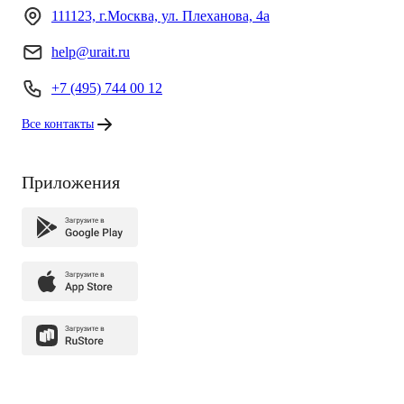
111123, г.Москва, ул. Плеханова, 4а
help@urait.ru
+7 (495) 744 00 12
Все контакты
Приложения