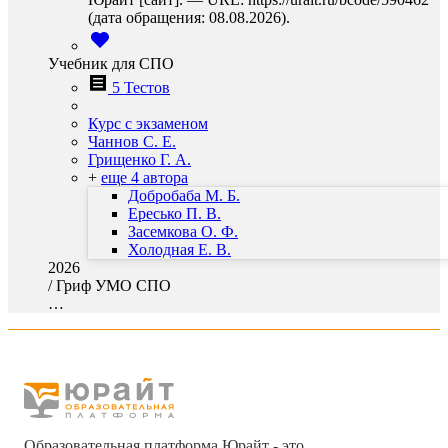
(дата обращения: 08.08.2026).
Учебник для СПО
5 Тестов
Курс с экзаменом
Чаннов С. Е.
Грищенко Г. А.
+
еще 4 автора
Добробаба М. Б.
Ересько П. В.
Засемкова О. Ф.
Холодная Е. В.
2026
/
Гриф УМО СПО
…
Образовательная платформа Юрайт - это