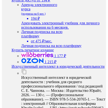
Купить доступ
от 194 ₽
Аренда электронного
курса
(подписка на 6 мес.)
194 ₽
Арендовать электронный учебник для личного
использования на 6 месяцев.
Личная подписка на всю
платформу
от 475 ₽/мес.
Личная подписка на всю платформу
Купить печатное издание
1 177 ₽
1 215 ₽
Искусственный интеллект в юридической деятельности
Искусственный интеллект в юридической
деятельности : учебник для среднего
профессионального образования / под редакцией
С. Е. Чаннова. — Москва : Издательство Юрайт,
2026. — 130 с. — (Профессиональное
образование). — ISBN 978-5-534-20765-1. — Текст
: электронный // Образовательная платформа
Юрайт [сайт]. — URL: https://urait.ru/bcode/590462