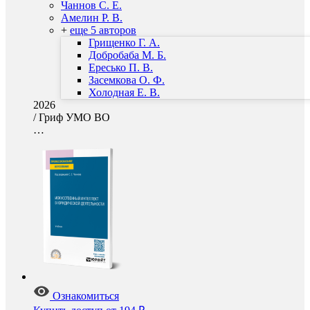
Чаннов С. Е.
Амелин Р. В.
+
еще 5 авторов
Грищенко Г. А.
Добробаба М. Б.
Ересько П. В.
Засемкова О. Ф.
Холодная Е. В.
2026
/
Гриф УМО ВО
…
Ознакомиться