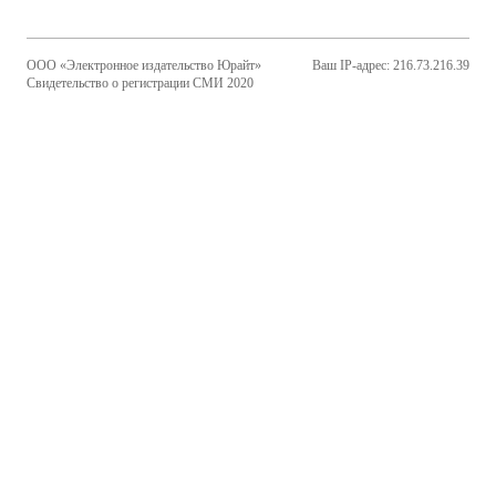
ООО «Электронное издательство Юрайт»
Ваш IP-адрес: 216.73.216.39
Свидетельство о регистрации СМИ 2020