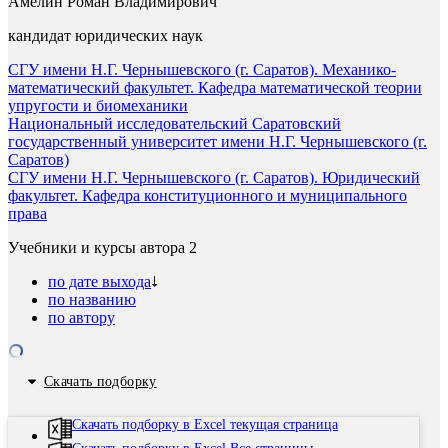
Амелин Роман Владимирович
кандидат юридических наук
СГУ имени Н.Г. Чернышевского (г. Саратов). Механико-
математический факультет. Кафедра математической теории
упругости и биомеханики
Национальный исследовательский Саратовский
государственный университет имени Н.Г. Чернышевского (г.
Саратов)
СГУ имени Н.Г. Чернышевского (г. Саратов). Юридический
факультет. Кафедра конституционного и муниципального
права
Учебники и курсы автора
2
по дате выхода
по названию
по автору
Скачать подборку
Скачать подборку в Excel текущая страница