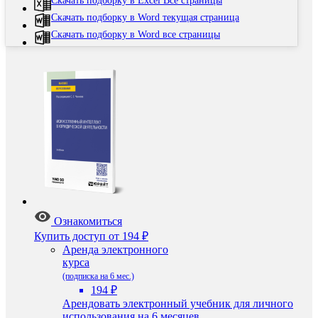
Скачать подборку в Excel Все страницы
Скачать подборку в Word текущая страница
Скачать подборку в Word все страницы
Ознакомиться
Купить доступ
от 194 ₽
Аренда электронного
курса
(подписка на 6 мес.)
194 ₽
Арендовать электронный учебник для личного
использования на 6 месяцев.