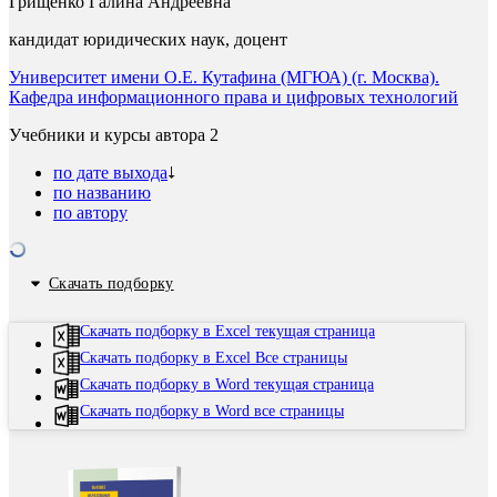
Грищенко Галина Андреевна
кандидат юридических наук, доцент
Университет имени О.Е. Кутафина (МГЮА) (г. Москва).
Кафедра информационного права и цифровых технологий
Учебники и курсы автора
2
по дате выхода
по названию
по автору
Скачать подборку
Скачать подборку в Excel текущая страница
Скачать подборку в Excel Все страницы
Скачать подборку в Word текущая страница
Скачать подборку в Word все страницы