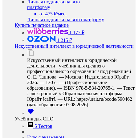
Личная подписка на всю
платформу
от 475 ₽/мес.
Личная подписка на всю платформу
Купить печатное издание
1 177 ₽
1 215 ₽
Искусственный интеллект в юридической деятельности
Искусственный интеллект в юридической
деятельности : учебник для среднего
профессионального образования / под редакцией
С. Е. Чаннова. — Москва : Издательство Юрайт,
2026. — 130 с. — (Профессиональное
образование). — ISBN 978-5-534-20765-1. — Текст
: электронный // Образовательная платформа
Юрайт [сайт]. — URL: https://urait.ru/bcode/590462
(дата обращения: 07.08.2026).
Учебник для СПО
5 Тестов
Курс с экзаменом