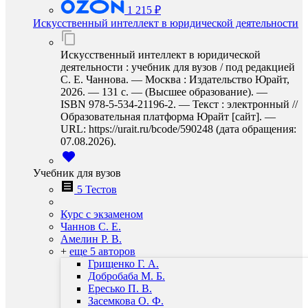
1 215 ₽
Искусственный интеллект в юридической деятельности
Искусственный интеллект в юридической
деятельности : учебник для вузов / под редакцией
С. Е. Чаннова. — Москва : Издательство Юрайт,
2026. — 131 с. — (Высшее образование). —
ISBN 978-5-534-21196-2. — Текст : электронный //
Образовательная платформа Юрайт [сайт]. —
URL: https://urait.ru/bcode/590248 (дата обращения:
07.08.2026).
Учебник для вузов
5 Тестов
Курс с экзаменом
Чаннов С. Е.
Амелин Р. В.
+
еще 5 авторов
Грищенко Г. А.
Добробаба М. Б.
Ересько П. В.
Засемкова О. Ф.