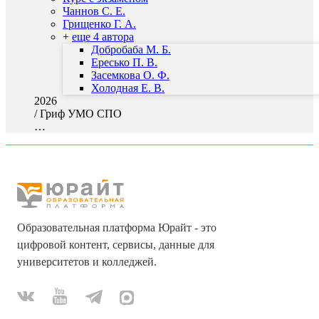
Чаннов С. Е.
Грищенко Г. А.
+
еще 4 автора
Добробаба М. Б.
Ересько П. В.
Засемкова О. Ф.
Холодная Е. В.
2026
/
Гриф УМО СПО
…
Образовательная платформа Юрайт - это
цифровой контент, сервисы, данные для
университетов и колледжей.