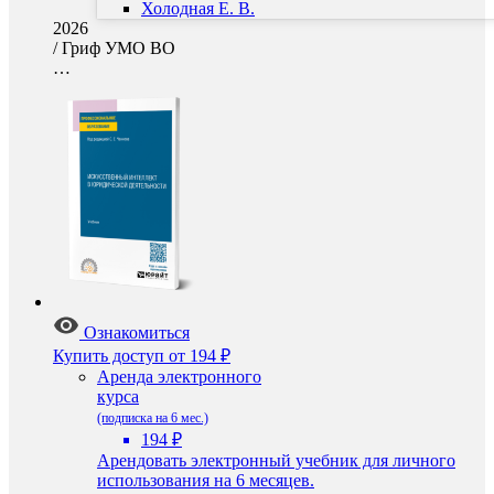
Холодная Е. В.
2026
/
Гриф УМО ВО
…
Ознакомиться
Купить доступ
от 194 ₽
Аренда электронного
курса
(подписка на 6 мес.)
194 ₽
Арендовать электронный учебник для личного
использования на 6 месяцев.