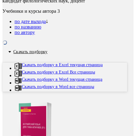
кандидат филологических наук, доцент
Учебники и курсы автора
3
по дате выхода
по названию
по автору
Скачать подборку
Скачать подборку в Excel текущая страница
Скачать подборку в Excel Все страницы
Скачать подборку в Word текущая страница
Скачать подборку в Word все страницы