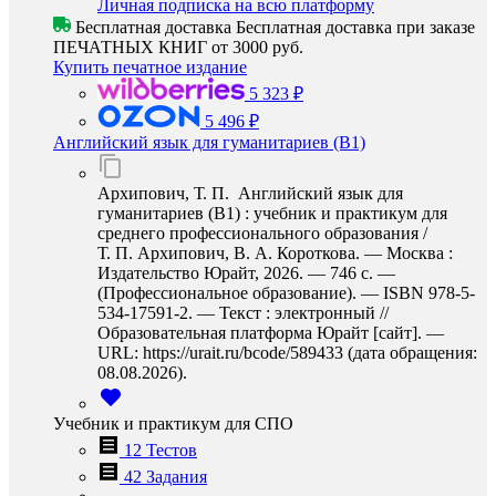
Личная подписка на всю платформу
Бесплатная доставка
Бесплатная доставка при заказе
ПЕЧАТНЫХ КНИГ от 3000 руб.
Купить печатное издание
5 323 ₽
5 496 ₽
Английский язык для гуманитариев (B1)
Архипович, Т. П. Английский язык для
гуманитариев (B1) : учебник и практикум для
среднего профессионального образования /
Т. П. Архипович, В. А. Короткова. — Москва :
Издательство Юрайт, 2026. — 746 с. —
(Профессиональное образование). — ISBN 978-5-
534-17591-2. — Текст : электронный //
Образовательная платформа Юрайт [сайт]. —
URL: https://urait.ru/bcode/589433 (дата обращения:
08.08.2026).
Учебник и практикум для СПО
12 Тестов
42 Задания