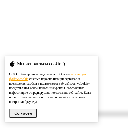
Мы используем cookie :)
ООО «Электронное издательство Юрайт»
использует
файлы cookie
с целью персонализации сервисов и
повышения удобства пользования веб-сайтом. «Cookie»
представляют собой небольшие файлы, содержащие
информацию о предыдущих посещениях веб-сайта. Если
вы не хотите использовать файлы «cookie», измените
настройки браузера.
Согласен