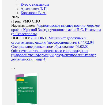
Курс с экзаменом
Архипович Т. П.
Короткова В. А.
2026
/
Гриф УМО СПО
Научная школа:
Черноморское высшее военно-морское
ордена Красной Звезды училище имени П.С. Нахимова
(г. Севастополь)
ПОП СПО:
23.01.06.П Машинист дорожных и
строительных машин (профессионалитет)
,
44.02.04
Специальное дошкольное образование
,
46.02.02
Обеспечение технологического сопровождения
цифровой трансформации документированных сфер
деятельности
...
ещё 4
…