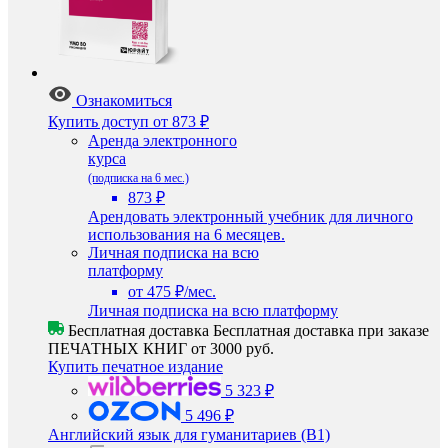
Ознакомиться
Купить доступ
от 873 ₽
Аренда электронного
курса
(подписка на 6 мес.)
873 ₽
Арендовать электронный учебник для личного
использования на 6 месяцев.
Личная подписка на всю
платформу
от 475 ₽/мес.
Личная подписка на всю платформу
Бесплатная доставка
Бесплатная доставка при заказе
ПЕЧАТНЫХ КНИГ от 3000 руб.
Купить печатное издание
5 323 ₽
5 496 ₽
Английский язык для гуманитариев (B1)