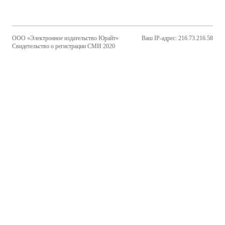
ООО «Электронное издательство Юрайт»
Ваш IP-адрес: 216.73.216.58
Свидетельство о регистрации СМИ 2020