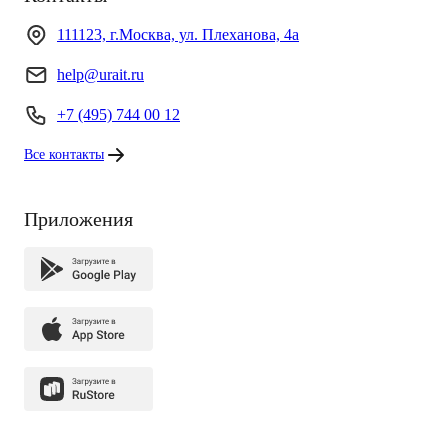
111123, г.Москва, ул. Плеханова, 4а
help@urait.ru
+7 (495) 744 00 12
Все контакты
Приложения