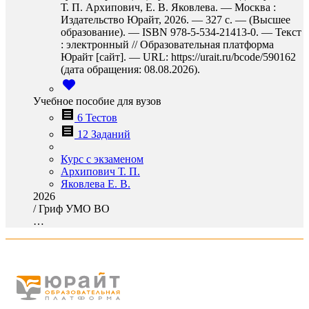
Т. П. Архипович, Е. В. Яковлева. — Москва :
Издательство Юрайт, 2026. — 327 с. — (Высшее
образование). — ISBN 978-5-534-21413-0. — Текст
: электронный // Образовательная платформа
Юрайт [сайт]. — URL: https://urait.ru/bcode/590162
(дата обращения: 08.08.2026).
Учебное пособие для вузов
6 Тестов
12 Заданий
Курс с экзаменом
Архипович Т. П.
Яковлева Е. В.
2026
/
Гриф УМО ВО
…