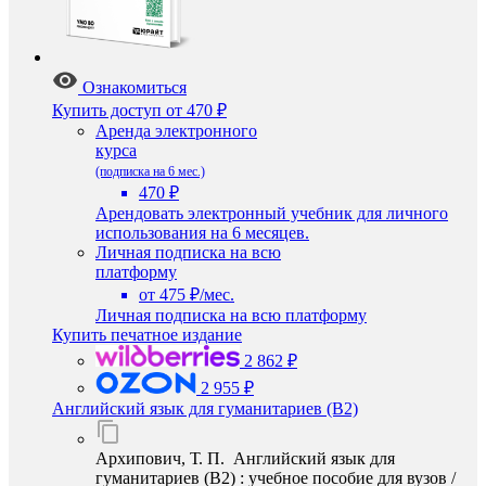
Ознакомиться
Купить доступ
от 470 ₽
Аренда электронного
курса
(подписка на 6 мес.)
470 ₽
Арендовать электронный учебник для личного
использования на 6 месяцев.
Личная подписка на всю
платформу
от 475 ₽/мес.
Личная подписка на всю платформу
Купить печатное издание
2 862 ₽
2 955 ₽
Английский язык для гуманитариев (B2)
Архипович, Т. П. Английский язык для
гуманитариев (B2) : учебное пособие для вузов /