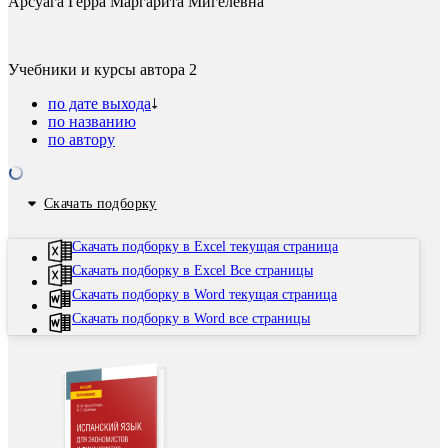
Арсуага Герра Маргарита Мигелевна
Учебники и курсы автора
2
по дате выхода
по названию
по автору
Скачать подборку
Скачать подборку в Excel текущая страница
Скачать подборку в Excel Все страницы
Скачать подборку в Word текущая страница
Скачать подборку в Word все страницы