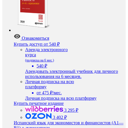
Ознакомиться
Купить доступ
от 540 ₽
Аренда электронного
курса
(подписка на 6 мес.)
540 ₽
Арендовать электронный учебник для личного
использования на 6 месяцев.
Личная подписка на всю
платформу
от 475 ₽/мес.
Личная подписка на всю платформу
Купить печатное издание
3 295 ₽
3 402 ₽
Испанский язык для экономистов и финансистов (A1—
B1) + аудиозаписи