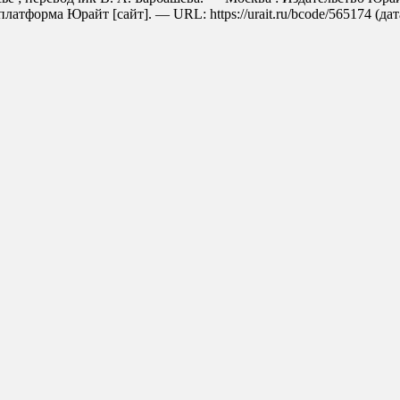
латформа Юрайт [сайт]. — URL: https://urait.ru/bcode/565174 (дат