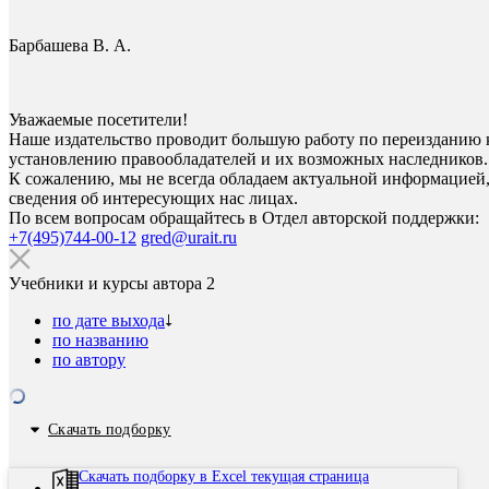
Барбашева В. А.
Уважаемые посетители!
Наше издательство проводит большую работу по переизданию 
установлению правообладателей и их возможных наследников.
К сожалению, мы не всегда обладаем актуальной информацией,
сведения об интересующих нас лицах.
По всем вопросам обращайтесь в Отдел авторской поддержки:
+7(495)744-00-12
gred@urait.ru
Учебники и курсы автора
2
по дате выхода
по названию
по автору
Скачать подборку
Скачать подборку в Excel текущая страница