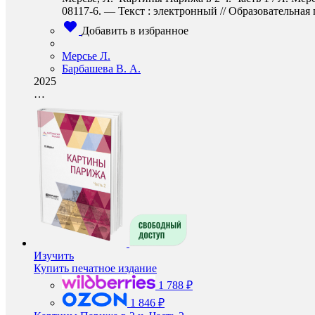
08117-6. — Текст : электронный // Образовательная п
Добавить в избранное
Мерсье Л.
Барбашева В. А.
2025
…
Изучить
Купить печатное издание
1 788 ₽
1 846 ₽