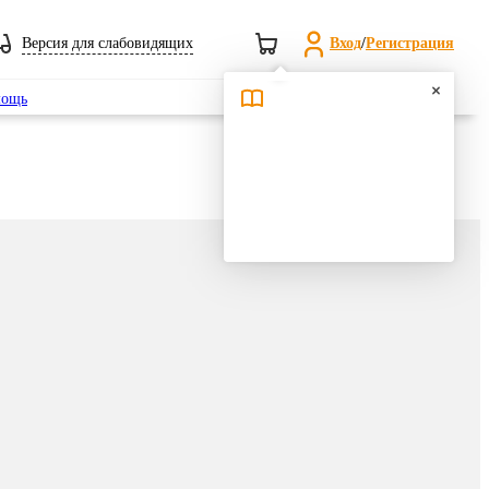
Версия для слабовидящих
Вход
/
Регистрация
Поиск
ощь