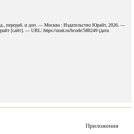
д., перераб. и доп. — Москва : Издательство Юрайт, 2026. —
 [сайт]. — URL: https://urait.ru/bcode/588249 (дата
Приложения