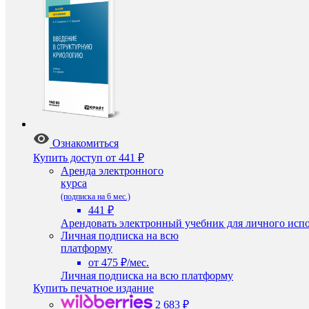
Ознакомиться
Купить доступ
от 441 ₽
Аренда электронного
курса
(подписка на 6 мес.)
441 ₽
Арендовать электронный учебник для личного испо
Личная подписка на всю
платформу
от 475 ₽/мес.
Личная подписка на всю платформу
Купить печатное издание
2 683 ₽