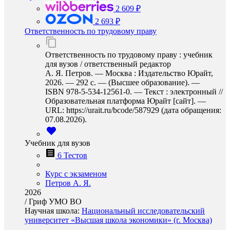
2 609 ₽
2 693 ₽
Ответственность по трудовому праву
Ответственность по трудовому праву : учебник
для вузов / ответственный редактор
А. Я. Петров. — Москва : Издательство Юрайт,
2026. — 292 с. — (Высшее образование). —
ISBN 978-5-534-12561-0. — Текст : электронный //
Образовательная платформа Юрайт [сайт]. —
URL: https://urait.ru/bcode/587929 (дата обращения:
07.08.2026).
Учебник для вузов
6 Тестов
Курс с экзаменом
Петров А. Я.
2026
/
Гриф УМО ВО
Научная школа:
Национальный исследовательский
университет «Высшая школа экономики» (г. Москва)
…