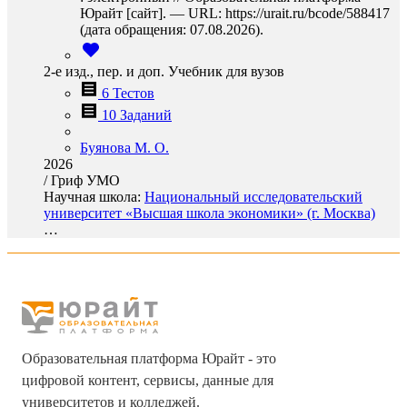
Юрайт [сайт]. — URL: https://urait.ru/bcode/588417
(дата обращения: 07.08.2026).
2-е изд., пер. и доп. Учебник для вузов
6 Тестов
10 Заданий
Буянова М. О.
2026
/
Гриф УМО
Научная школа:
Национальный исследовательский
университет «Высшая школа экономики» (г. Москва)
…
Образовательная платформа Юрайт - это
цифровой контент, сервисы, данные для
университетов и колледжей.