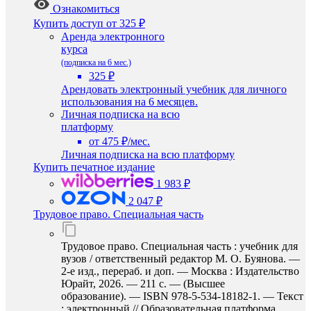
Ознакомиться
Купить доступ
от 325 ₽
Аренда электронного
курса
(подписка на 6 мес.)
325 ₽
Арендовать электронный учебник для личного
использования на 6 месяцев.
Личная подписка на всю
платформу
от 475 ₽/мес.
Личная подписка на всю платформу
Купить печатное издание
1 983 ₽
2 047 ₽
Трудовое право. Специальная часть
Трудовое право. Специальная часть : учебник для
вузов / ответственный редактор М. О. Буянова. —
2-е изд., перераб. и доп. — Москва : Издательство
Юрайт, 2026. — 211 с. — (Высшее
образование). — ISBN 978-5-534-18182-1. — Текст
: электронный // Образовательная платформа