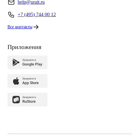
help@urait.ru
+7 (495) 744 00 12
Все контакты
Приложения