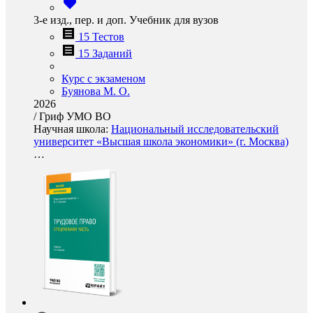
3-е изд., пер. и доп. Учебник для вузов
15 Тестов
15 Заданий
Курс с экзаменом
Буянова М. О.
2026
/
Гриф УМО ВО
Научная школа:
Национальный исследовательский
университет «Высшая школа экономики» (г. Москва)
…