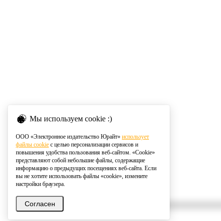
Мы используем cookie :)
ООО «Электронное издательство Юрайт»
использует
файлы cookie
с целью персонализации сервисов и
повышения удобства пользования веб-сайтом. «Cookie»
представляют собой небольшие файлы, содержащие
информацию о предыдущих посещениях веб-сайта. Если
вы не хотите использовать файлы «cookie», измените
настройки браузера.
Согласен