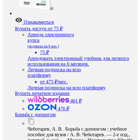
Ознакомиться
Купить доступ
от 75 ₽
Аренда электронного
курса
(подписка на 6 мес.)
75 ₽
Арендовать электронный учебник для личного
использования на 6 месяцев.
Личная подписка на всю
платформу
от 475 ₽/мес.
Личная подписка на всю платформу
Купить печатное издание
461 ₽
476 ₽
Борьба с допингом
Чеботарев, А. В. Борьба с допингом : учебное
пособие для вузов / А. В. Чеботарев. — 2-е изд.,