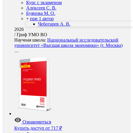
Курс с экзаменом
Алексеев С. В.
Буянова М. О.
+
еще 1 автор
Чеботарев А. В.
2026
/
Гриф УМО ВО
Научная школа:
Национальный исследовательский
университет «Высшая школа экономики» (г. Москва)
…
Ознакомиться
Купить доступ
от 717 ₽