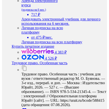
Аренда электронного
курса
(подписка на 6 мес.)
717 ₽
Арендовать электронный учебник для личного
использования на 6 месяцев.
Личная подписка на всю
платформу
от 475 ₽/мес.
Личная подписка на всю платформу
Купить печатное издание
4 383 ₽
4 526 ₽
Трудовое право. Особенная часть
Трудовое право. Особенная часть : учебник для
вузов / ответственный редактор М. О. Буянова. —
3-е изд., перераб. и доп. — Москва : Издательство
Юрайт, 2026. — 527 с. — (Высшее
образование). — ISBN 978-5-534-21345-4. — Текст
: электронный // Образовательная платформа
Юрайт [сайт]. — URL: https://urait.ru/bcode/588415
(дата обращения: 07.08.2026).