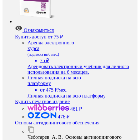
Ознакомиться
Купить доступ
от 75 ₽
Аренда электронного
курса
(подписка на 6 мес.)
75 ₽
Арендовать электронный учебник для личного
использования на 6 месяцев.
Личная подписка на всю
платформу
от 475 ₽/мес.
Личная подписка на всю платформу
Купить печатное издание
461 ₽
476 ₽
Основы антидопингового обеспечения
Чеботарев, А. В. Основы антидопингового