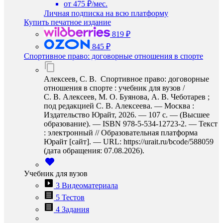
от 475 ₽/мес.
Личная подписка на всю платформу
Купить печатное издание
819 ₽
845 ₽
Спортивное право: договорные отношения в спорте
Алексеев, С. В. Спортивное право: договорные
отношения в спорте : учебник для вузов /
С. В. Алексеев, М. О. Буянова, А. В. Чеботарев ;
под редакцией С. В. Алексеева. — Москва :
Издательство Юрайт, 2026. — 107 с. — (Высшее
образование). — ISBN 978-5-534-12723-2. — Текст
: электронный // Образовательная платформа
Юрайт [сайт]. — URL: https://urait.ru/bcode/588059
(дата обращения: 07.08.2026).
Учебник для вузов
3 Видеоматериала
5 Тестов
4 Задания