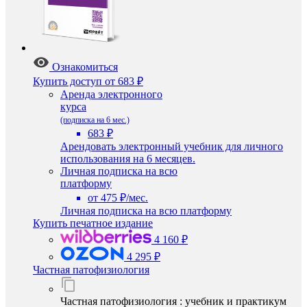
Ознакомиться
Купить доступ
от 683 ₽
Аренда электронного
курса
(подписка на 6 мес.)
683 ₽
Арендовать электронный учебник для личного
использования на 6 месяцев.
Личная подписка на всю
платформу
от 475 ₽/мес.
Личная подписка на всю платформу
Купить печатное издание
4 160 ₽
4 295 ₽
Частная патофизиология
Частная патофизиология : учебник и практикум