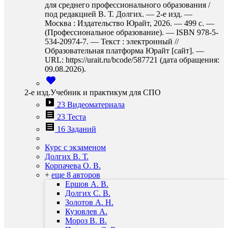
для среднего профессионального образования /
под редакцией В. Т. Долгих. — 2-е изд. —
Москва : Издательство Юрайт, 2026. — 499 с. —
(Профессиональное образование). — ISBN 978-5-
534-20974-7. — Текст : электронный //
Образовательная платформа Юрайт [сайт]. —
URL: https://urait.ru/bcode/587721 (дата обращения:
09.08.2026).
2-е изд.Учебник и практикум для СПО
23 Видеоматериала
23 Теста
16 Заданий
Курс с экзаменом
Долгих В. Т.
Корпачева О. В.
+
еще 8 авторов
Ершов А. В.
Долгих С. В.
Золотов А. Н.
Кузовлев А.
Мороз В. В.