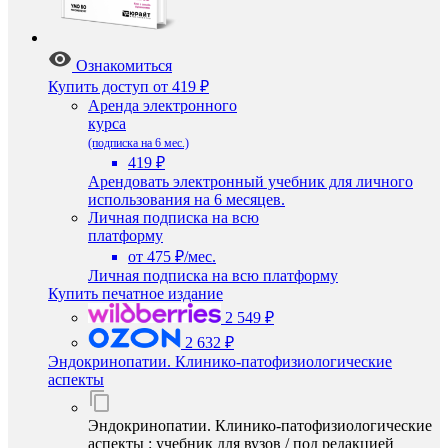
Ознакомиться
Купить доступ
от 419 ₽
Аренда электронного
курса
(подписка на 6 мес.)
419 ₽
Арендовать электронный учебник для личного
использования на 6 месяцев.
Личная подписка на всю
платформу
от 475 ₽/мес.
Личная подписка на всю платформу
Купить печатное издание
2 549 ₽
2 632 ₽
Эндокринопатии. Клинико-патофизиологические
аспекты
Эндокринопатии. Клинико-патофизиологические
аспекты : учебник для вузов / под редакцией