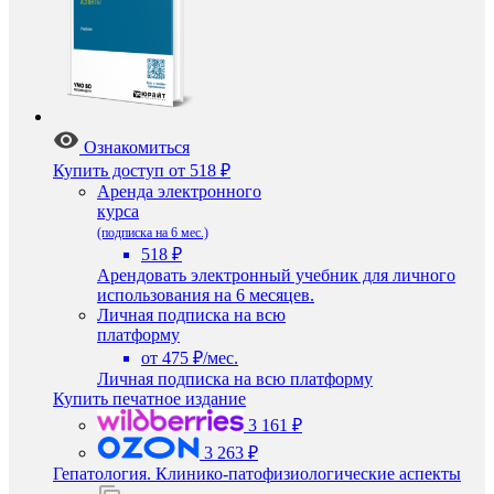
Ознакомиться
Купить доступ
от 518 ₽
Аренда электронного
курса
(подписка на 6 мес.)
518 ₽
Арендовать электронный учебник для личного
использования на 6 месяцев.
Личная подписка на всю
платформу
от 475 ₽/мес.
Личная подписка на всю платформу
Купить печатное издание
3 161 ₽
3 263 ₽
Гепатология. Клинико-патофизиологические аспекты