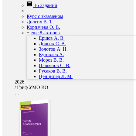
16 Заданий
Курс с экзаменом
Долгих В. Т.
Корпачева О. В.
+
еще 8 авторов
Ершов А. В.
Долгих С. В.
Золотов А. Н.
Кузовлев А.
Мороз В. В.
Пальянов С. В.
Русаков В. В.
Ценципер Л. М.
2026
/
Гриф УМО ВО
…