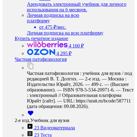
Арендовать электронный учебник для личного
использования на 6 месяцев.
Личная подписка на всю
платформу
от 475 ₽/мес.
Личная подписка на всю платформу
Купить печатное издание
4 160 ₽
4 295 ₽
Частная патофизиология
Частная патофизиология : учебник для вузов / под
редакцией В. Т. Долгих. — 2-е изд. — Москва :
Издательство Юрайт, 2026. — 499 с. — (Высшее
образование). — ISBN 978-5-534-20971-6. — Текст
: электронный // Образовательная платформа
Юрайт [сайт]. — URL: https://urait.ru/bcode/587711
(дата обращения: 09.08.2026).
2-е изд.Учебник для вузов
23 Видеоматериала
23 Теста