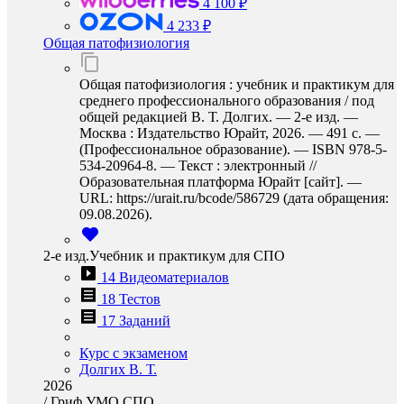
4 100 ₽
4 233 ₽
Общая патофизиология
Общая патофизиология : учебник и практикум для
среднего профессионального образования / под
общей редакцией В. Т. Долгих. — 2-е изд. —
Москва : Издательство Юрайт, 2026. — 491 с. —
(Профессиональное образование). — ISBN 978-5-
534-20964-8. — Текст : электронный //
Образовательная платформа Юрайт [сайт]. —
URL: https://urait.ru/bcode/586729 (дата обращения:
09.08.2026).
2-е изд.Учебник и практикум для СПО
14 Видеоматериалов
18 Тестов
17 Заданий
Курс с экзаменом
Долгих В. Т.
2026
/
Гриф УМО СПО