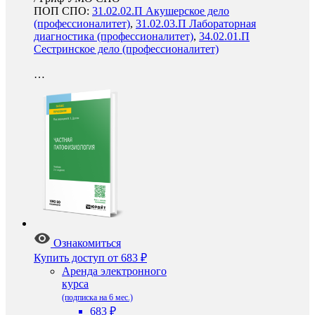
ПОП СПО:
31.02.02.П Акушерское дело
(профессионалитет)
,
31.02.03.П Лабораторная
диагностика (профессионалитет)
,
34.02.01.П
Сестринское дело (профессионалитет)
…
Ознакомиться
Купить доступ
от 683 ₽
Аренда электронного
курса
(подписка на 6 мес.)
683 ₽