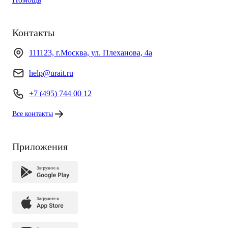
Контакты
111123, г.Москва, ул. Плеханова, 4а
help@urait.ru
+7 (495) 744 00 12
Все контакты
Приложения