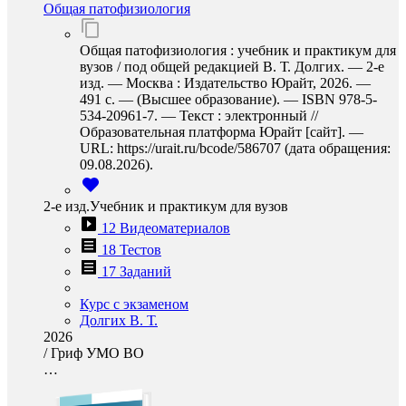
Общая патофизиология
Общая патофизиология : учебник и практикум для
вузов / под общей редакцией В. Т. Долгих. — 2-е
изд. — Москва : Издательство Юрайт, 2026. —
491 с. — (Высшее образование). — ISBN 978-5-
534-20961-7. — Текст : электронный //
Образовательная платформа Юрайт [сайт]. —
URL: https://urait.ru/bcode/586707 (дата обращения:
09.08.2026).
2-е изд.Учебник и практикум для вузов
12 Видеоматериалов
18 Тестов
17 Заданий
Курс с экзаменом
Долгих В. Т.
2026
/
Гриф УМО ВО
…