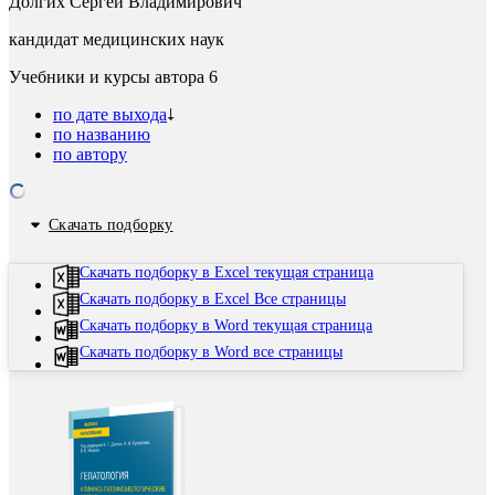
Долгих Сергей Владимирович
кандидат медицинских наук
Учебники и курсы автора
6
по дате выхода
по названию
по автору
Скачать подборку
Скачать подборку в Excel текущая страница
Скачать подборку в Excel Все страницы
Скачать подборку в Word текущая страница
Скачать подборку в Word все страницы