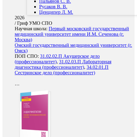
Пальянов С. В.
Русаков В. В.
Ценципер Л. М.
2026
/
Гриф УМО СПО
Научная школа:
Первый московский государственный
медицинский университет имени И.М. Сеченова (г.
Москва)
Омский государственный медицинский университет (г.
Омск)
ПОП СПО:
31.02.02.П Акушерское дело
(профессионалитет)
,
31.02.03.П Лабораторная
диагностика (профессионалитет)
,
34.02.01.П
Сестринское дело (профессионалитет)
…