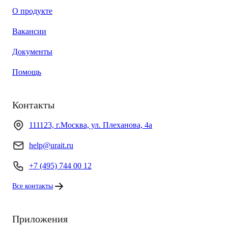
О продукте
Вакансии
Документы
Помощь
Контакты
111123, г.Москва, ул. Плеханова, 4а
help@urait.ru
+7 (495) 744 00 12
Все контакты
Приложения