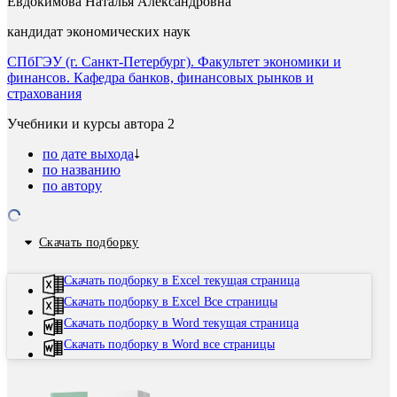
Евдокимова Наталья Александровна
кандидат экономических наук
СПбГЭУ (г. Санкт-Петербург). Факультет экономики и
финансов. Кафедра банков, финансовых рынков и
страхования
Учебники и курсы автора
2
по дате выхода
по названию
по автору
Скачать подборку
Скачать подборку в Excel текущая страница
Скачать подборку в Excel Все страницы
Скачать подборку в Word текущая страница
Скачать подборку в Word все страницы