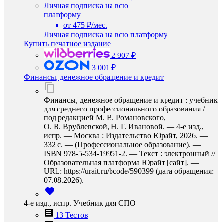
Личная подписка на всю
платформу
от 475 ₽/мес.
Личная подписка на всю платформу
Купить печатное издание
2 907 ₽
3 001 ₽
Финансы, денежное обращение и кредит
Финансы, денежное обращение и кредит : учебник
для среднего профессионального образования /
под редакцией М. В. Романовского,
О. В. Врублевской, Н. Г. Ивановой. — 4-е изд.,
испр. — Москва : Издательство Юрайт, 2026. —
332 с. — (Профессиональное образование). —
ISBN 978-5-534-19951-2. — Текст : электронный //
Образовательная платформа Юрайт [сайт]. —
URL: https://urait.ru/bcode/590399 (дата обращения:
07.08.2026).
4-е изд., испр. Учебник для СПО
13 Тестов