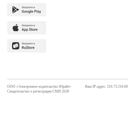
ООО «Электронное издательство Юрайт»
Ваш IP-адрес: 216.73.216.60
Свидетельство о регистрации СМИ 2020