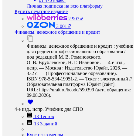
от 475 ₽/мес.
Личная подписка на всю платформу
Купить печатное издание
2 907 ₽
3 001 ₽
Финансы, денежное обращение и кредит
Финансы, денежное обращение и кредит : учебник
для среднего профессионального образования /
под редакцией М. В. Романовского,
О. В. Врублевской, Н. Г. Ивановой. — 4-е изд.,
испр. — Москва : Издательство Юрайт, 2026. —
332 с. — (Профессиональное образование). —
ISBN 978-5-534-19951-2. — Текст : электронный //
Образовательная платформа Юрайт [сайт]. —
URL: https://urait.ru/bcode/590399 (дата обращения:
09.08.2026).
4-е изд., испр. Учебник для СПО
13 Тестов
13 Заданий
Курс с экзаменом