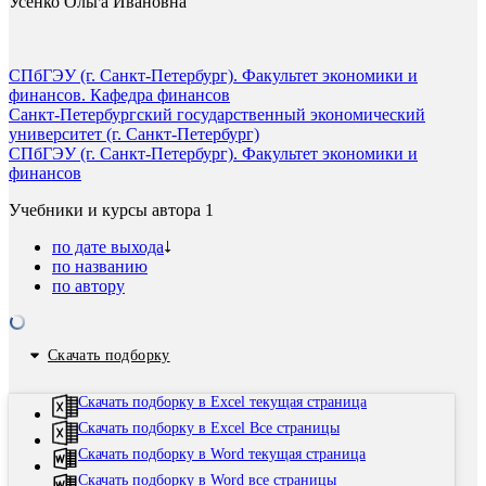
Усенко Ольга Ивановна
СПбГЭУ (г. Санкт-Петербург). Факультет экономики и
финансов. Кафедра финансов
Санкт-Петербургский государственный экономический
университет (г. Санкт-Петербург)
СПбГЭУ (г. Санкт-Петербург). Факультет экономики и
финансов
Учебники и курсы автора
1
по дате выхода
по названию
по автору
Скачать подборку
Скачать подборку в Excel текущая страница
Скачать подборку в Excel Все страницы
Скачать подборку в Word текущая страница
Скачать подборку в Word все страницы