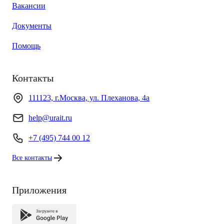
Вакансии
Документы
Помощь
Контакты
111123, г.Москва, ул. Плеханова, 4а
help@urait.ru
+7 (495) 744 00 12
Все контакты
Приложения