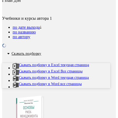
Гэлаи Дэн
Учебники и курсы автора
1
по дате выхода
по названию
по автору
Скачать подборку
Скачать подборку в Excel текущая страница
Скачать подборку в Excel Все страницы
Скачать подборку в Word текущая страница
Скачать подборку в Word все страницы