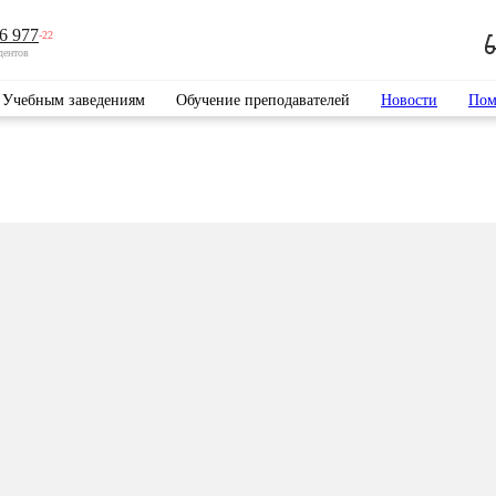
6 977
-22
дентов
Учебным заведениям
Обучение преподавателей
Новости
Пом