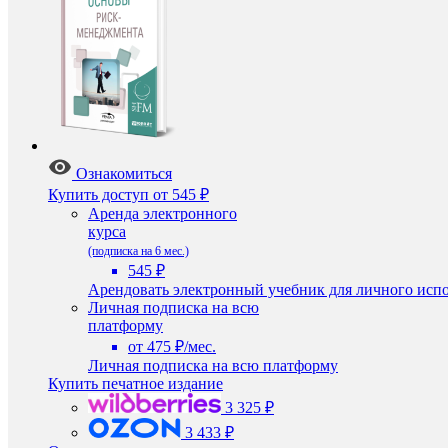
Ознакомиться
Купить доступ
от 545 ₽
Аренда электронного
курса
(подписка на 6 мес.)
545 ₽
Арендовать электронный учебник для личного испо
Личная подписка на всю
платформу
от 475 ₽/мес.
Личная подписка на всю платформу
Купить печатное издание
3 325 ₽
3 433 ₽