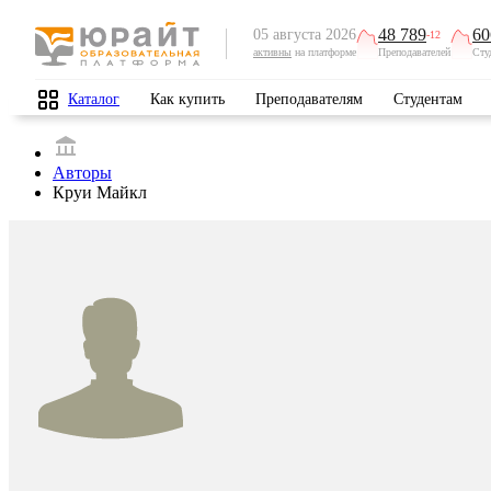
48 789
60
05 августа 2026
-12
активны
на платформе
Преподавателей
Сту
Каталог
Как купить
Преподавателям
Студентам
Авторы
Круи Майкл