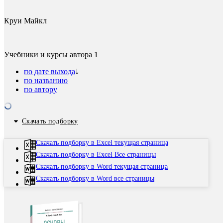
Круи Майкл
Учебники и курсы автора
1
по дате выхода
по названию
по автору
Скачать подборку
Скачать подборку в Excel текущая страница
Скачать подборку в Excel Все страницы
Скачать подборку в Word текущая страница
Скачать подборку в Word все страницы