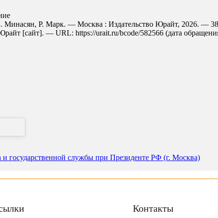
ние
Б. Минасян, Р. Марк. — Москва : Издательство Юрайт, 2026. — 3
айт [сайт]. — URL: https://urait.ru/bcode/582566 (дата обращения
а и государственной службы при Президенте РФ (г. Москва)
сылки
Контакты