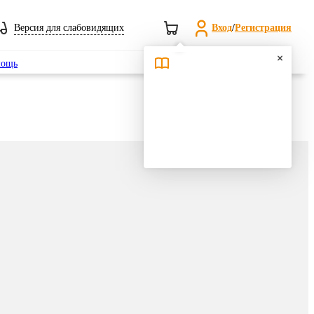
Версия для слабовидящих
Вход
/
Регистрация
Поиск
ощь