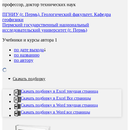
профессор, доктор технических наук
ПГНИУ (г. Пермь). Геологический факультет. Кафедра
геофизики
Пермский государственный национальный
исследовательский университет (г. Пермь)
Учебники и курсы автора
1
по дате выхода
по названию
по автору
Скачать подборку
Скачать подборку в Excel текущая страница
Скачать подборку в Excel Все страницы
Скачать подборку в Word текущая страница
Скачать подборку в Word все страницы