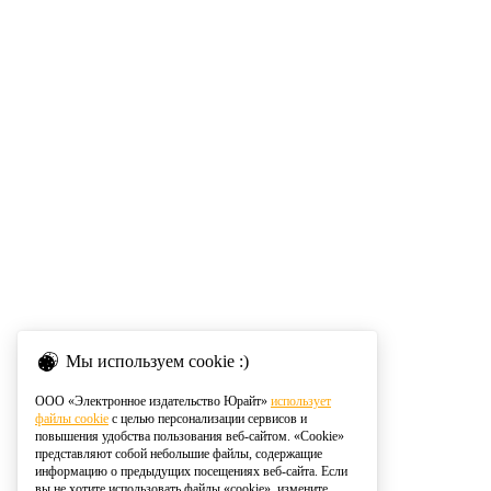
Мы используем cookie :)
ООО «Электронное издательство Юрайт»
использует
файлы cookie
с целью персонализации сервисов и
повышения удобства пользования веб-сайтом. «Cookie»
представляют собой небольшие файлы, содержащие
информацию о предыдущих посещениях веб-сайта. Если
вы не хотите использовать файлы «cookie», измените