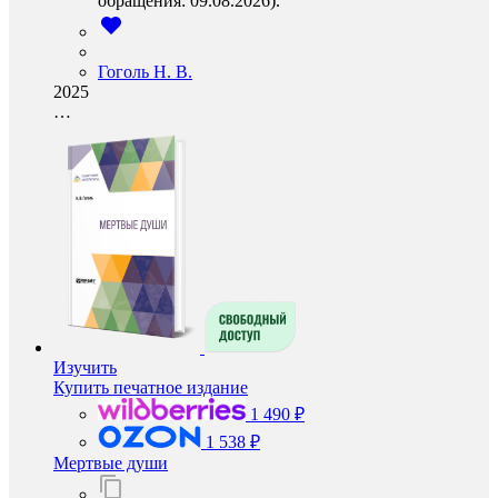
обращения: 09.08.2026).
Гоголь Н. В.
2025
…
Изучить
Купить печатное издание
1 490 ₽
1 538 ₽
Мертвые души