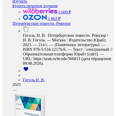
Изучить
Купить печатное издание
1 609 ₽
1 662 ₽
Петербургские повести. Ревизор
Гоголь, Н. В. Петербургские повести. Ревизор /
Н. В. Гоголь. — Москва : Издательство Юрайт,
2025. — 214 с. — (Памятники литературы). —
ISBN 978-5-534-12176-6. — Текст : электронный //
Образовательная платформа Юрайт [сайт]. —
URL: https://urait.ru/bcode/566813 (дата обращения:
09.08.2026).
Гоголь Н. В.
2025
…