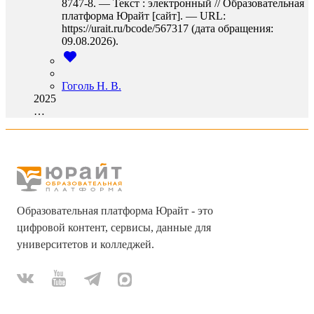
8747-8. — Текст : электронный // Образовательная
платформа Юрайт [сайт]. — URL:
https://urait.ru/bcode/567317 (дата обращения:
09.08.2026).
Гоголь Н. В.
2025
…
Образовательная платформа Юрайт - это
цифровой контент, сервисы, данные для
университетов и колледжей.