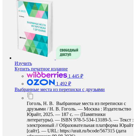
Изучить
Купить печатное издание
1 445 ₽
1 492 ₽
Выбранные места из переписки с друзьями
Гоголь, Н. В. Выбранные места из переписки с
друзьями / Н. В. Гоголь. — Москва : Издательство
Юрайт, 2025. — 187 с. — (Памятники
литературы). — ISBN 978-5-534-13189-5. — Текст :
электронный // Образовательная платформа Юрайт
[сайт]. — URL: https://urait.ru/bcode/567315 (дата