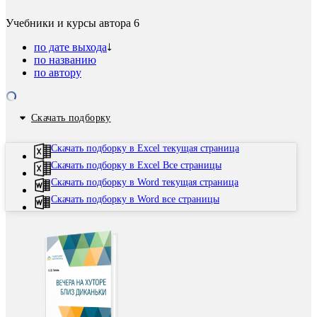
Учебники и курсы автора
6
по дате выхода
по названию
по автору
Скачать подборку
Скачать подборку в Excel текущая страница
Скачать подборку в Excel Все страницы
Скачать подборку в Word текущая страница
Скачать подборку в Word все страницы