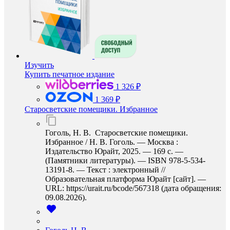
Изучить
Купить печатное издание
1 326 ₽
1 369 ₽
Старосветские помещики. Избранное
Гоголь, Н. В. Старосветские помещики.
Избранное / Н. В. Гоголь. — Москва :
Издательство Юрайт, 2025. — 169 с. —
(Памятники литературы). — ISBN 978-5-534-
13191-8. — Текст : электронный //
Образовательная платформа Юрайт [сайт]. —
URL: https://urait.ru/bcode/567318 (дата обращения:
09.08.2026).