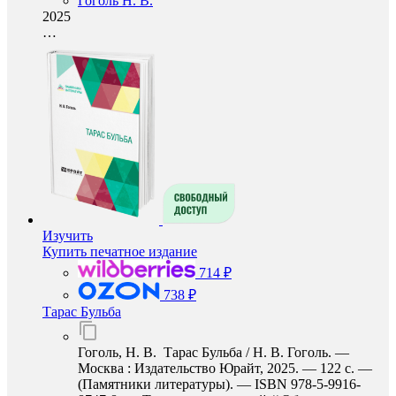
Гоголь Н. В.
2025
…
Изучить
Купить печатное издание
714 ₽
738 ₽
Тарас Бульба
Гоголь, Н. В. Тарас Бульба / Н. В. Гоголь. —
Москва : Издательство Юрайт, 2025. — 122 с. —
(Памятники литературы). — ISBN 978-5-9916-