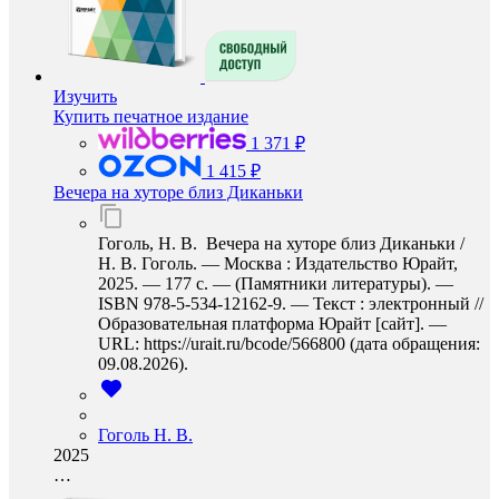
Изучить
Купить печатное издание
1 371 ₽
1 415 ₽
Вечера на хуторе близ Диканьки
Гоголь, Н. В. Вечера на хуторе близ Диканьки /
Н. В. Гоголь. — Москва : Издательство Юрайт,
2025. — 177 с. — (Памятники литературы). —
ISBN 978-5-534-12162-9. — Текст : электронный //
Образовательная платформа Юрайт [сайт]. —
URL: https://urait.ru/bcode/566800 (дата обращения:
09.08.2026).
Гоголь Н. В.
2025
…