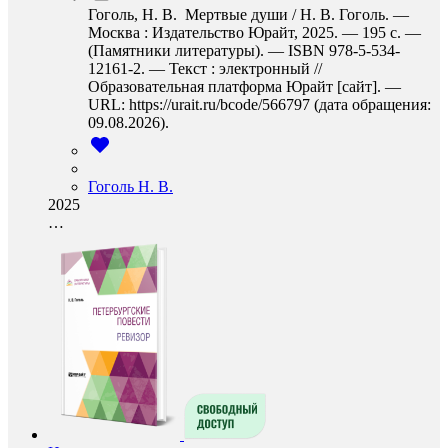
Гоголь, Н. В. Мертвые души / Н. В. Гоголь. —
Москва : Издательство Юрайт, 2025. — 195 с. —
(Памятники литературы). — ISBN 978-5-534-
12161-2. — Текст : электронный //
Образовательная платформа Юрайт [сайт]. —
URL: https://urait.ru/bcode/566797 (дата обращения:
09.08.2026).
Гоголь Н. В.
2025
…