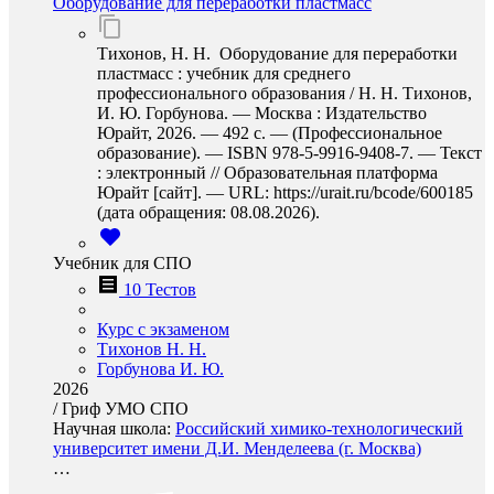
Оборудование для переработки пластмасс
Тихонов, Н. Н. Оборудование для переработки
пластмасс : учебник для среднего
профессионального образования / Н. Н. Тихонов,
И. Ю. Горбунова. — Москва : Издательство
Юрайт, 2026. — 492 с. — (Профессиональное
образование). — ISBN 978-5-9916-9408-7. — Текст
: электронный // Образовательная платформа
Юрайт [сайт]. — URL: https://urait.ru/bcode/600185
(дата обращения: 08.08.2026).
Учебник для СПО
10 Тестов
Курс с экзаменом
Тихонов Н. Н.
Горбунова И. Ю.
2026
/
Гриф УМО СПО
Научная школа:
Российский химико-технологический
университет имени Д.И. Менделеева (г. Москва)
…