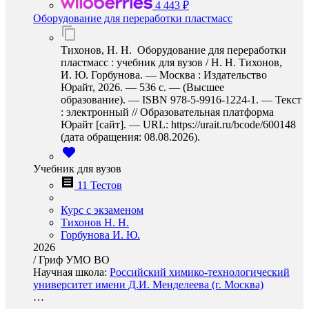
4 443 ₽
Оборудование для переработки пластмасс
Тихонов, Н. Н. Оборудование для переработки
пластмасс : учебник для вузов / Н. Н. Тихонов,
И. Ю. Горбунова. — Москва : Издательство
Юрайт, 2026. — 536 с. — (Высшее
образование). — ISBN 978-5-9916-1224-1. — Текст
: электронный // Образовательная платформа
Юрайт [сайт]. — URL: https://urait.ru/bcode/600148
(дата обращения: 08.08.2026).
Учебник для вузов
11 Тестов
Курс с экзаменом
Тихонов Н. Н.
Горбунова И. Ю.
2026
/
Гриф УМО ВО
Научная школа:
Российский химико-технологический
университет имени Д.И. Менделеева (г. Москва)
…