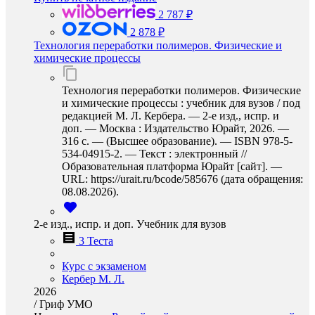
2 787 ₽
2 878 ₽
Технология переработки полимеров. Физические и
химические процессы
Технология переработки полимеров. Физические
и химические процессы : учебник для вузов / под
редакцией М. Л. Кербера. — 2-е изд., испр. и
доп. — Москва : Издательство Юрайт, 2026. —
316 с. — (Высшее образование). — ISBN 978-5-
534-04915-2. — Текст : электронный //
Образовательная платформа Юрайт [сайт]. —
URL: https://urait.ru/bcode/585676 (дата обращения:
08.08.2026).
2-е изд., испр. и доп. Учебник для вузов
3 Теста
Курс с экзаменом
Кербер М. Л.
2026
/
Гриф УМО