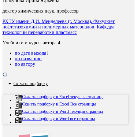
Горбунова Ирина Юрьевна
доктор химических наук, профессор
РХТУ имени Д.И. Менделеева (г. Москва). Факультет
нефтегазохимии и полимерных материалов. Кафедра
технологии переработки пластмасс
Учебники и курсы автора
4
по дате выхода
по названию
по автору
Скачать подборку
Скачать подборку в Excel текущая страница
Скачать подборку в Excel Все страницы
Скачать подборку в Word текущая страница
Скачать подборку в Word все страницы