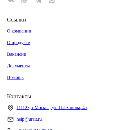
Ссылки
О компании
О продукте
Вакансии
Документы
Помощь
Контакты
111123, г.Москва, ул. Плеханова, 4а
help@urait.ru