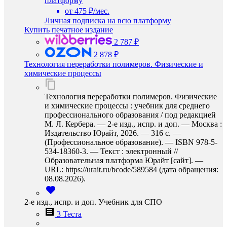
платформу
от 475 ₽/мес.
Личная подписка на всю платформу
Купить печатное издание
2 787 ₽
2 878 ₽
Технология переработки полимеров. Физические и
химические процессы
Технология переработки полимеров. Физические
и химические процессы : учебник для среднего
профессионального образования / под редакцией
М. Л. Кербера. — 2-е изд., испр. и доп. — Москва :
Издательство Юрайт, 2026. — 316 с. —
(Профессиональное образование). — ISBN 978-5-
534-18360-3. — Текст : электронный //
Образовательная платформа Юрайт [сайт]. —
URL: https://urait.ru/bcode/589584 (дата обращения:
08.08.2026).
2-е изд., испр. и доп. Учебник для СПО
3 Теста