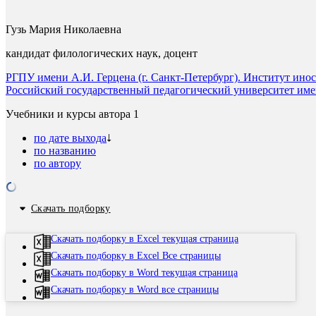
Гузь Мария Николаевна
кандидат филологических наук, доцент
РГПУ имени А.И. Герцена (г. Санкт-Петербург). Институт ино
Российский государственный педагогический университет имен
Учебники и курсы автора
1
по дате выхода
по названию
по автору
Скачать подборку
Скачать подборку в Excel текущая страница
Скачать подборку в Excel Все страницы
Скачать подборку в Word текущая страница
Скачать подборку в Word все страницы