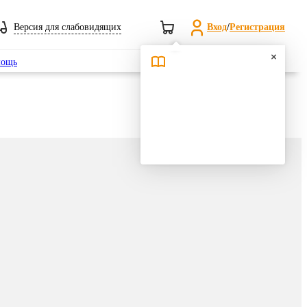
Версия для слабовидящих
Вход
/
Регистрация
Поиск
ощь