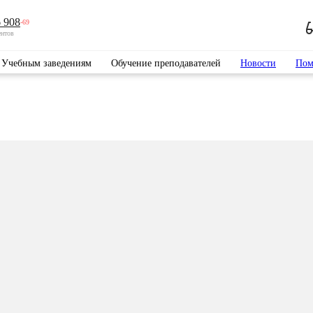
 908
-69
ентов
Учебным заведениям
Обучение преподавателей
Новости
Пом