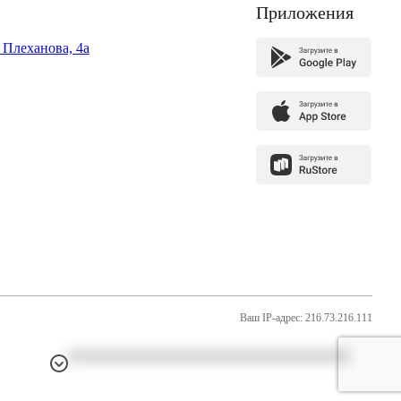
Приложения
. Плеханова, 4а
Ваш IP-адрес: 216.73.216.111