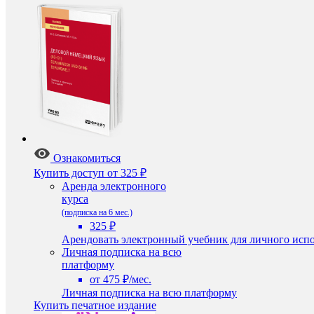
Ознакомиться
Купить доступ
от 325 ₽
Аренда электронного
курса
(подписка на 6 мес.)
325 ₽
Арендовать электронный учебник для личного испо
Личная подписка на всю
платформу
от 475 ₽/мес.
Личная подписка на всю платформу
Купить печатное издание