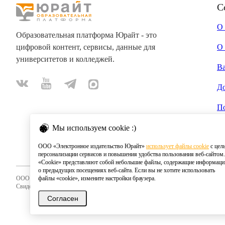
С
О
Образовательная платформа Юрайт - это
цифровой контент, сервисы, данные для
О 
университетов и колледжей.
В
Д
П
Мы используем cookie :)
ООО «Электронное издательство Юрайт»
использует файлы cookie
с цел
персонализации сервисов и повышения удобства пользования веб-сайтом.
«Cookie» представляют собой небольшие файлы, содержащие информац
о предыдущих посещениях веб-сайта. Если вы не хотите использовать
ООО «Электронное издательство Юрайт»
файлы «cookie», измените настройки браузера.
Свидетельство о регистрации СМИ 2020
Согласен